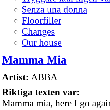
Senza una donna
Floorfiller
Changes
Our house
Mamma Mia
Artist:
ABBA
Riktiga texten var:
Mamma mia, here I go agai