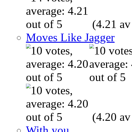
(4.21 av
Moves Like Jagger
(4.20 av
With you