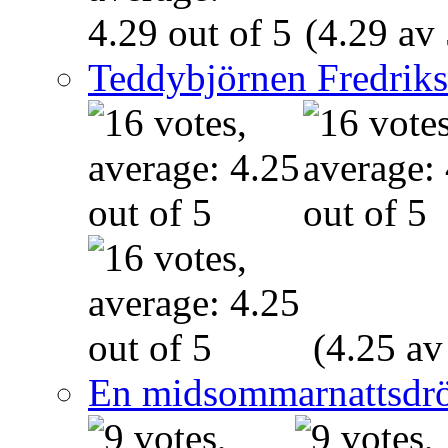
(4.29 av 
Teddybjörnen Fredrik
(4.25 av
En midsommarnattsdr