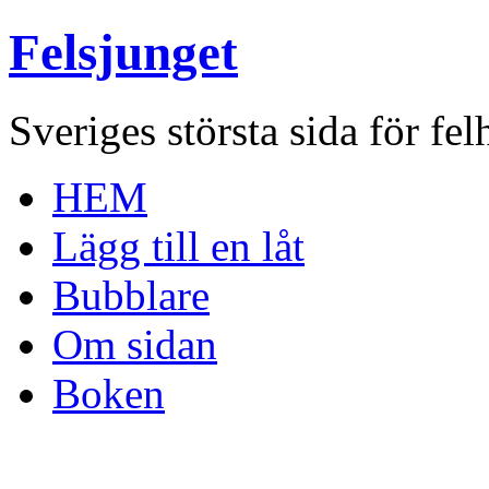
Felsjunget
Sveriges största sida för fel
HEM
Lägg till en låt
Bubblare
Om sidan
Boken