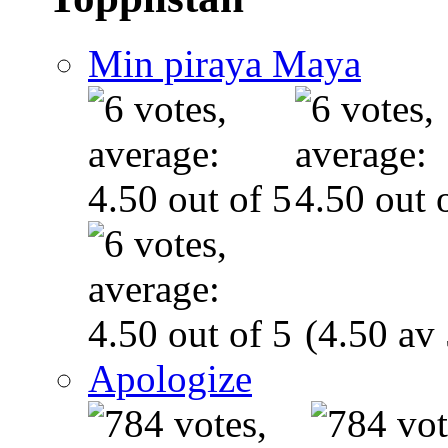
Min piraya Maya
(4.50 av 
Apologize