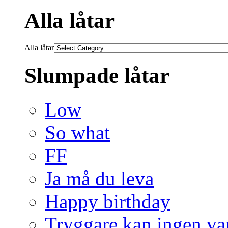
Alla låtar
Alla låtar
Slumpade låtar
Low
So what
FF
Ja må du leva
Happy birthday
Tryggare kan ingen va