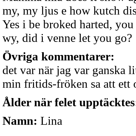
my, my ljus e how kutch di
Yes i be broked harted, you
wy, did i venne let you go?
Övriga kommentarer:
det var när jag var ganska l
min fritids-fröken sa att et
Ålder när felet upptäcktes
Namn:
Lina