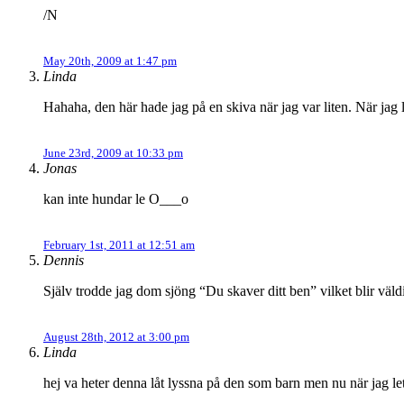
/N
May 20th, 2009 at 1:47 pm
Linda
Hahaha, den här hade jag på en skiva när jag var liten. När jag 
June 23rd, 2009 at 10:33 pm
Jonas
kan inte hundar le O___o
February 1st, 2011 at 12:51 am
Dennis
Själv trodde jag dom sjöng “Du skaver ditt ben” vilket blir väl
August 28th, 2012 at 3:00 pm
Linda
hej va heter denna låt lyssna på den som barn men nu när jag leta