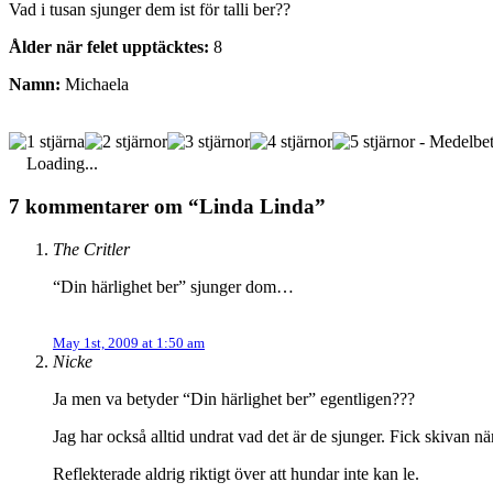
Vad i tusan sjunger dem ist för talli ber??
Ålder när felet upptäcktes:
8
Namn:
Michaela
- Medelbet
Loading...
7 kommentarer om “Linda Linda”
The Critler
“Din härlighet ber” sjunger dom…
May 1st, 2009 at 1:50 am
Nicke
Ja men va betyder “Din härlighet ber” egentligen???
Jag har också alltid undrat vad det är de sjunger. Fick skivan n
Reflekterade aldrig riktigt över att hundar inte kan le.