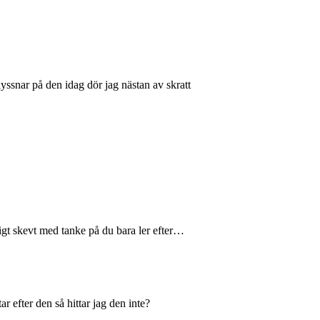
lyssnar på den idag dör jag nästan av skratt
digt skevt med tanke på du bara ler efter…
r efter den så hittar jag den inte?