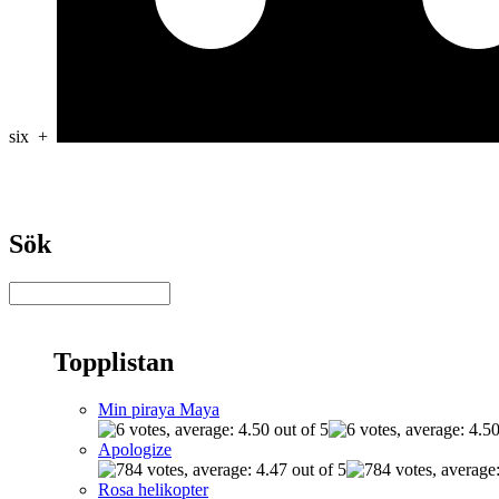
six
+
Sök
Topplistan
Min piraya Maya
Apologize
Rosa helikopter