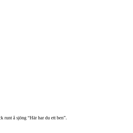
ck runt å sjöng “Här har du ett ben”.