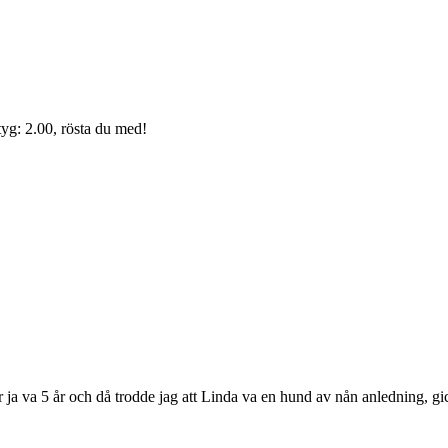
yg: 2.00, rösta du med!
är ja va 5 år och då trodde jag att Linda va en hund av nån anledning, gi