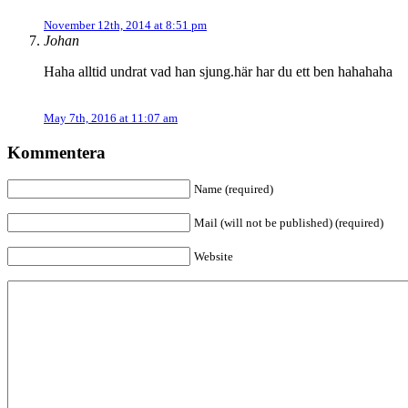
November 12th, 2014 at 8:51 pm
Johan
Haha alltid undrat vad han sjung.här har du ett ben hahahaha
May 7th, 2016 at 11:07 am
Kommentera
Name (required)
Mail (will not be published) (required)
Website