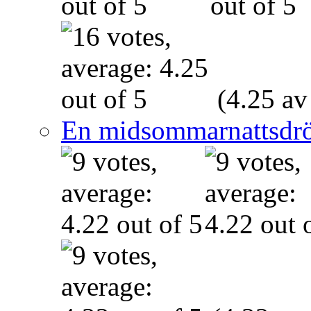
(4.25 av
En midsommarnattsdr