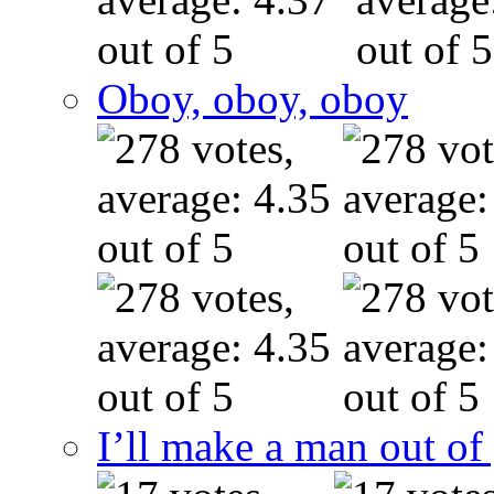
Oboy, oboy, oboy
I’ll make a man out o