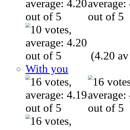
(4.20 av
With you