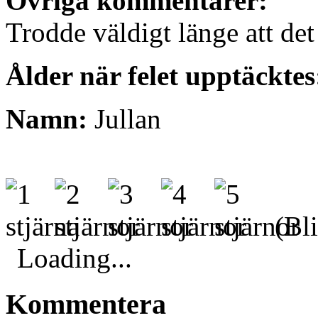
Övriga kommentarer:
Trodde väldigt länge att det 
Ålder när felet upptäcktes
Namn:
Jullan
(Bli
Loading...
Kommentera