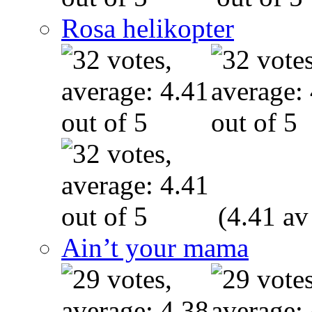
Rosa helikopter
(4.41 av
Ain’t your mama