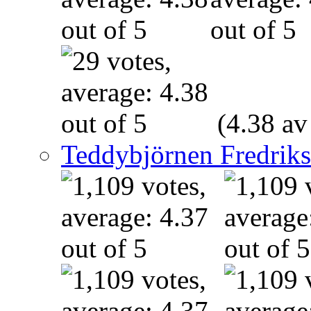
(4.38 av
Teddybjörnen Fredrik