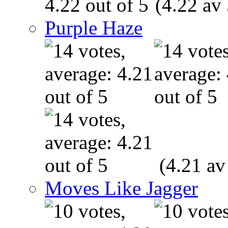
(4.22 av 
Purple Haze
(4.21 av
Moves Like Jagger