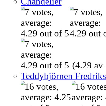
Chandelier
(4.29 av 
Teddybjörnen Fredrik