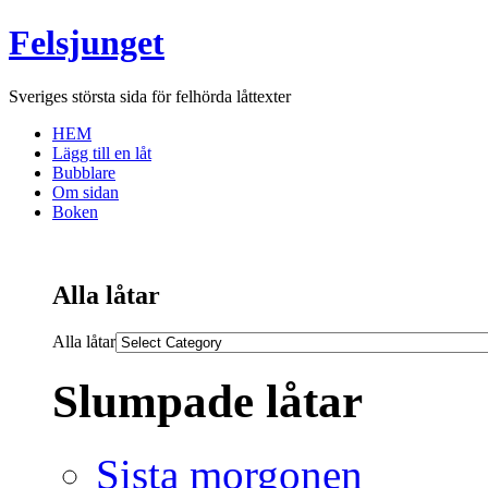
Felsjunget
Sveriges största sida för felhörda låttexter
HEM
Lägg till en låt
Bubblare
Om sidan
Boken
Alla låtar
Alla låtar
Slumpade låtar
Sista morgonen