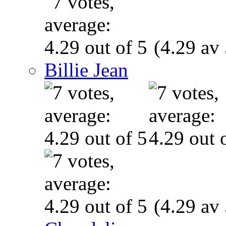
(4.29 av 
Billie Jean
(4.29 av 