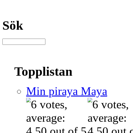
Sök
Topplistan
Min piraya Maya