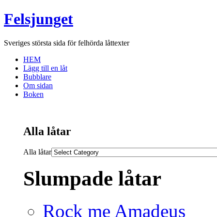
Felsjunget
Sveriges största sida för felhörda låttexter
HEM
Lägg till en låt
Bubblare
Om sidan
Boken
Alla låtar
Alla låtar
Slumpade låtar
Rock me Amadeus