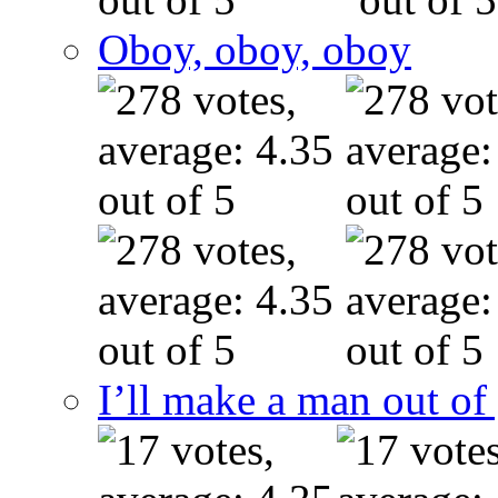
Oboy, oboy, oboy
I’ll make a man out o