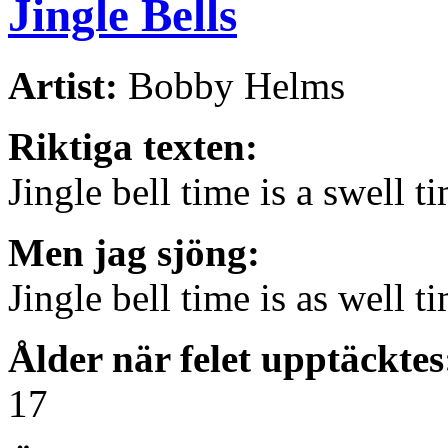
Jingle Bells
Artist:
Bobby Helms
Riktiga texten:
Jingle bell time is a swell t
Men jag sjöng:
Jingle bell time is as well t
Ålder när felet upptäcktes
17