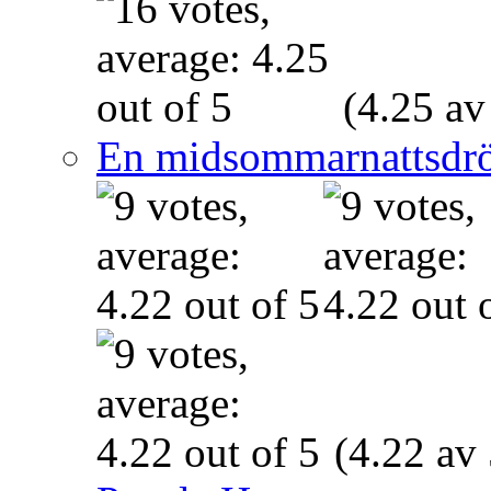
(4.25 av
En midsommarnattsdr
(4.22 av 