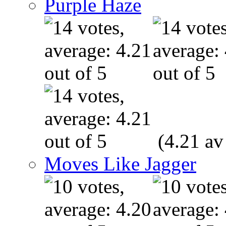
Purple Haze
(4.21 av
Moves Like Jagger