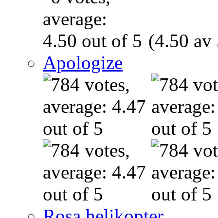
(4.50 av 
Apologize
Rosa helikopter