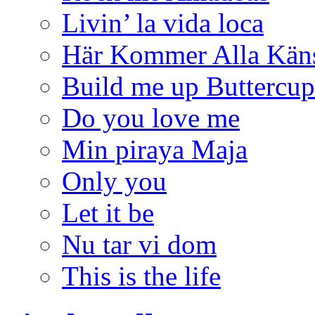
Livin’ la vida loca
Här Kommer Alla Kän
Build me up Buttercup
Do you love me
Min piraya Maja
Only you
Let it be
Nu tar vi dom
This is the life