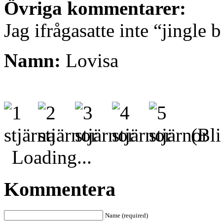
Övriga kommentarer:
Jag ifrågasatte inte “jingle b
Namn:
Lovisa
(Bli
Loading...
Kommentera
Name (required)