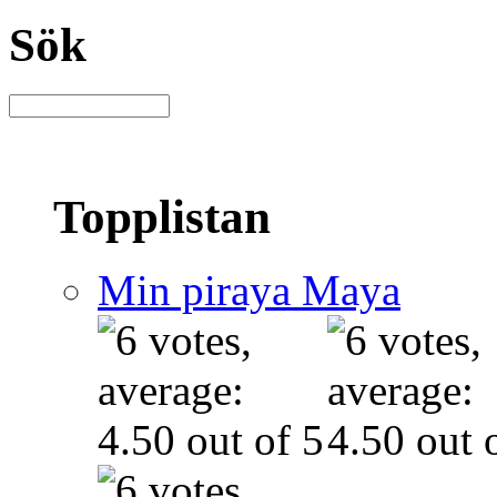
Sök
Topplistan
Min piraya Maya