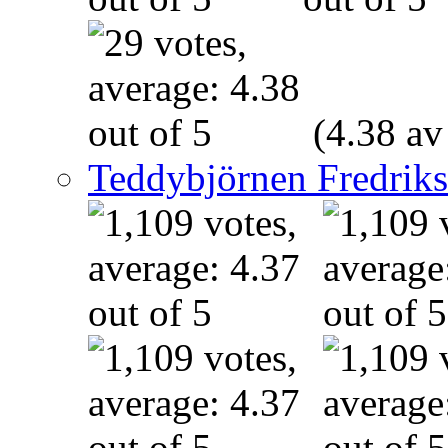
(4.38 av
Teddybjörnen Fredrik