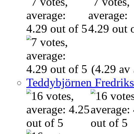
(4.29 av 
Teddybjörnen Fredrik