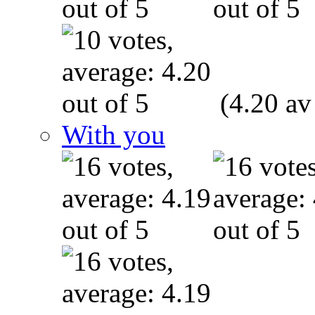
(4.20 av
With you