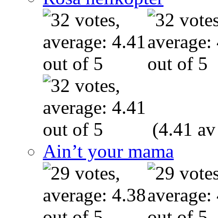
(4.41 av
Ain’t your mama