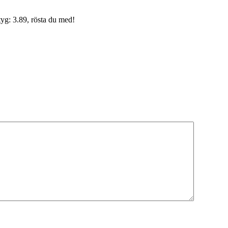
yg: 3.89, rösta du med!