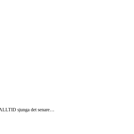
ag ALLTID sjunga det senare…