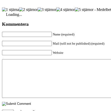
- Medelbet
Loading...
Kommentera
Name (required)
Mail (will not be published) (required)
Website