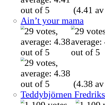
(4.41 av
Ain’t your mama
(4.38 av
Teddybjörnen Fredrik