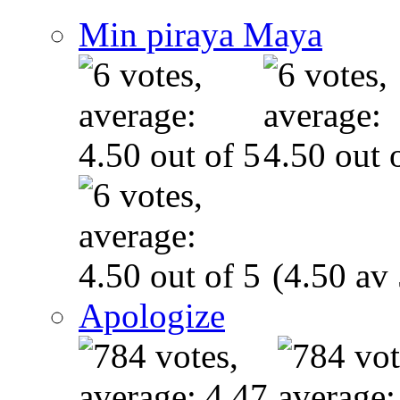
Min piraya Maya
(4.50 av 
Apologize