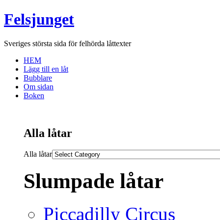
Felsjunget
Sveriges största sida för felhörda låttexter
HEM
Lägg till en låt
Bubblare
Om sidan
Boken
Alla låtar
Alla låtar
Slumpade låtar
Piccadilly Circus