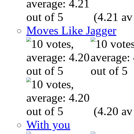
(4.21 av
Moves Like Jagger
(4.20 av
With you