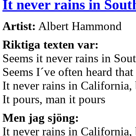
It never rains in Sou
Artist:
Albert Hammond
Riktiga texten var:
Seems it never rains in Sou
Seems I´ve often heard that 
It never rains in California,
It pours, man it pours
Men jag sjöng:
It never rains in California,