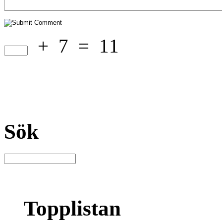
+
7
=
11
Sök
Topplistan