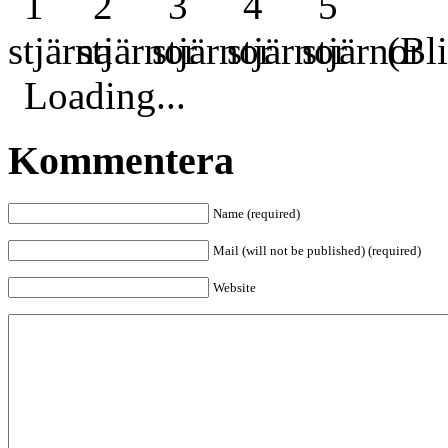
(Bli
Loading...
Kommentera
Name (required)
Mail (will not be published) (required)
Website