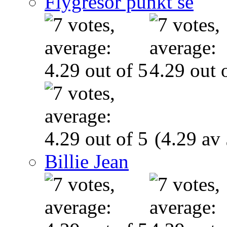
Flygresor punkt se
(4.29 av 
Billie Jean