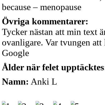
because – menopause
Övriga kommentarer:
Tycker nästan att min text är
ovanligare. Var tvungen att 
Google
Ålder när felet upptäcktes
Namn:
Anki L