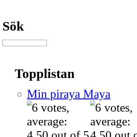
Sök
Topplistan
Min piraya Maya