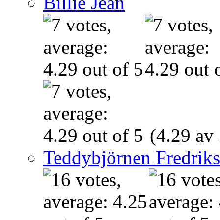
Billie Jean
(4.29 av 
Teddybjörnen Fredrik