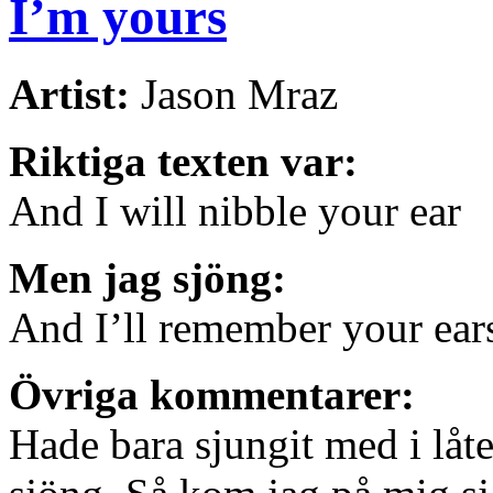
I’m yours
Artist:
Jason Mraz
Riktiga texten var:
And I will nibble your ear
Men jag sjöng:
And I’ll remember your ear
Övriga kommentarer:
Hade bara sjungit med i låte