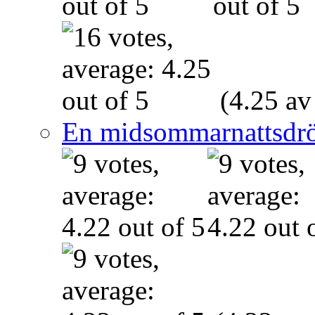
(4.25 av
En midsommarnattsdr