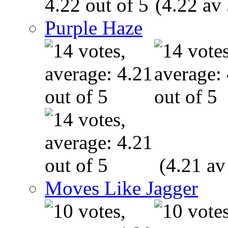
(4.22 av 
Purple Haze
(4.21 av
Moves Like Jagger