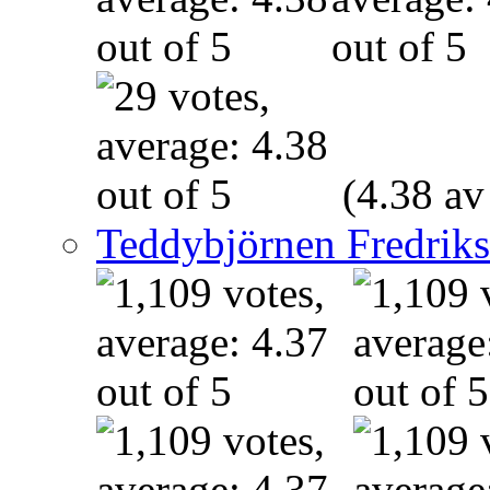
(4.38 av
Teddybjörnen Fredrik