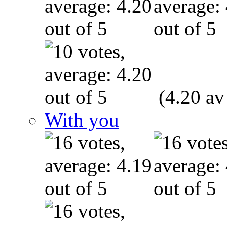
(4.20 av
With you