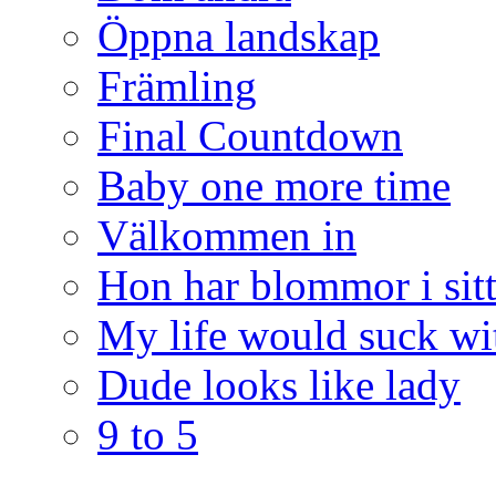
Öppna landskap
Främling
Final Countdown
Baby one more time
Välkommen in
Hon har blommor i sitt
My life would suck wi
Dude looks like lady
9 to 5