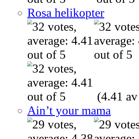
Rosa helikopter
(4.41 av
Ain’t your mama