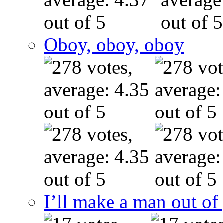
Oboy, oboy, oboy
I’ll make a man out o