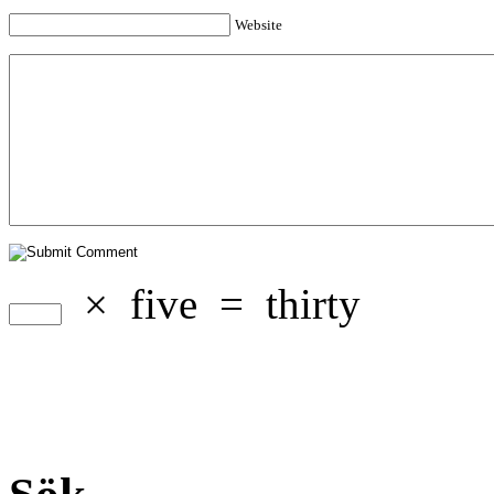
Website
×
five
=
thirty