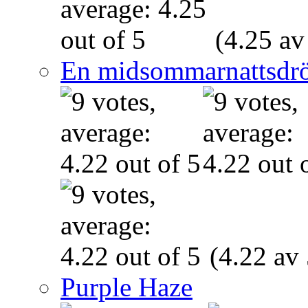
(4.25 av
En midsommarnattsdr
(4.22 av 
Purple Haze