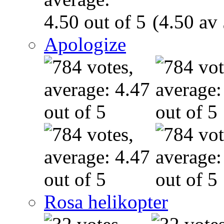
(4.50 av 
Apologize
Rosa helikopter