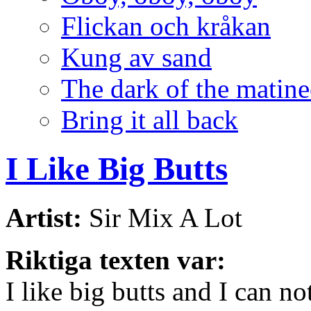
Flickan och kråkan
Kung av sand
The dark of the matine
Bring it all back
I Like Big Butts
Artist:
Sir Mix A Lot
Riktiga texten var:
I like big butts and I can not