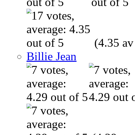
(4.35 av
Billie Jean