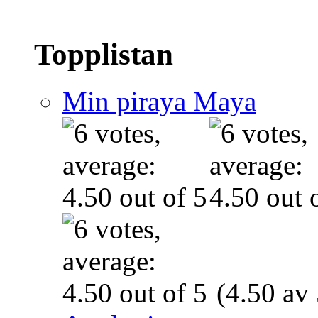
Topplistan
Min piraya Maya
(4.50 av 