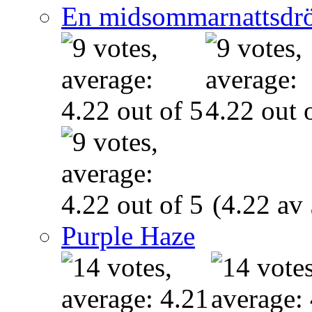
En midsommarnattsdr
(4.22 av 
Purple Haze