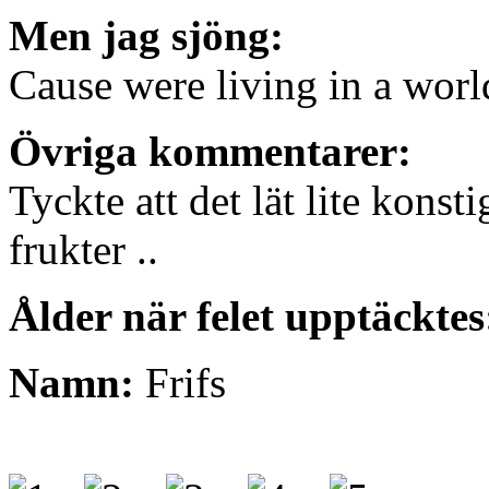
Men jag sjöng:
Cause were living in a world
Övriga kommentarer:
Tyckte att det lät lite konsti
frukter ..
Ålder när felet upptäcktes
Namn:
Frifs