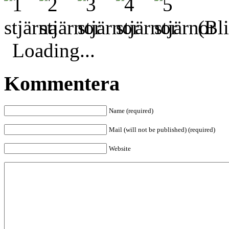
(Bli
Loading...
Kommentera
Name (required)
Mail (will not be published) (required)
Website