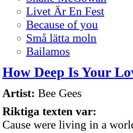
Livet Är En Fest
Because of you
Små lätta moln
Bailamos
How Deep Is Your Lo
Artist:
Bee Gees
Riktiga texten var:
Cause were living in a worl