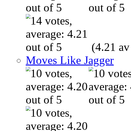
(4.21 av
Moves Like Jagger