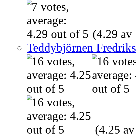
(4.29 av 
Teddybjörnen Fredrik
(4.25 av