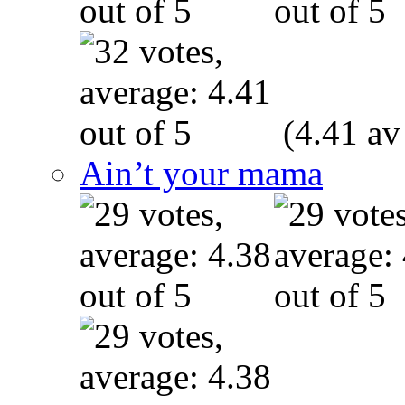
(4.41 av
Ain’t your mama