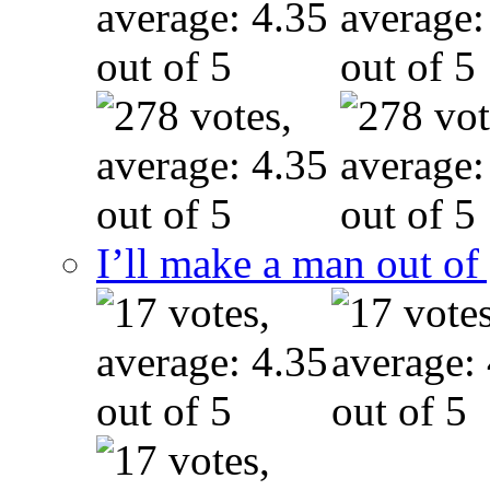
I’ll make a man out o