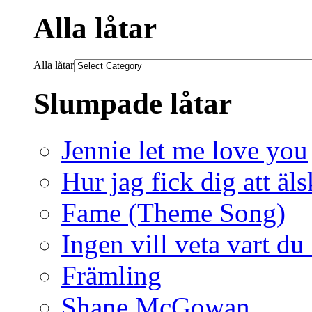
Alla låtar
Alla låtar
Slumpade låtar
Jennie let me love you
Hur jag fick dig att äl
Fame (Theme Song)
Ingen vill veta vart du
Främling
Shane McGowan