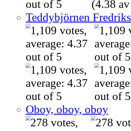
(4.38 av
Teddybjörnen Fredrik
Oboy, oboy, oboy