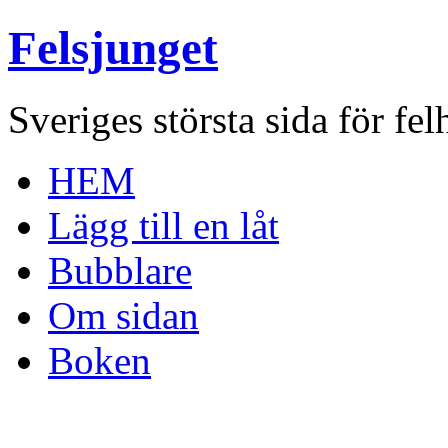
Felsjunget
Sveriges största sida för fel
HEM
Lägg till en låt
Bubblare
Om sidan
Boken