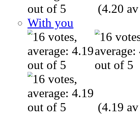
(4.20 av
With you
(4.19 av