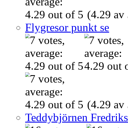
(4.29 av 
Flygresor punkt se
(4.29 av 
Teddybjörnen Fredrik