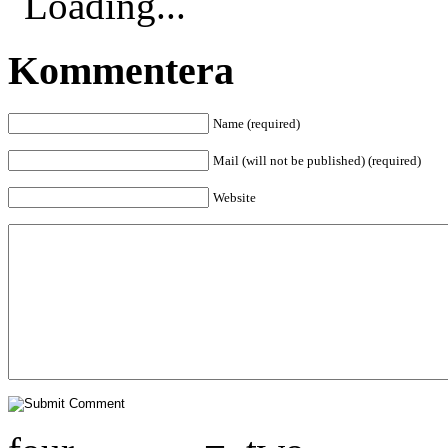
Loading...
Kommentera
Name (required)
Mail (will not be published) (required)
Website