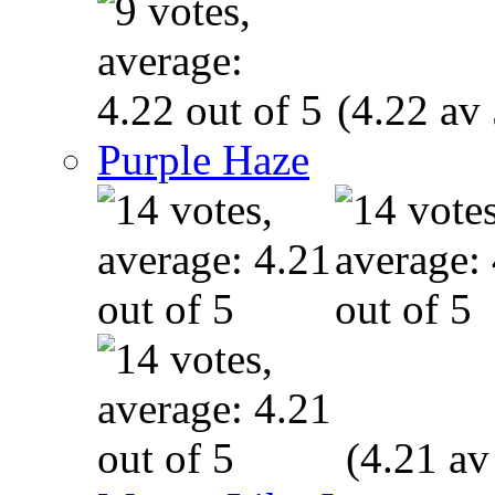
(4.22 av 
Purple Haze
(4.21 av