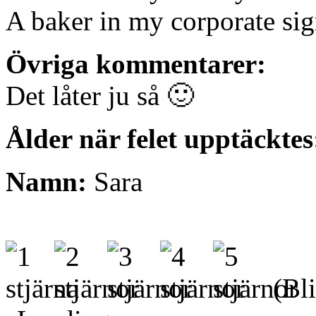
A baker in my corporate si
Övriga kommentarer:
Det låter ju så 🙂
Ålder när felet upptäcktes
Namn:
Sara
(Bli