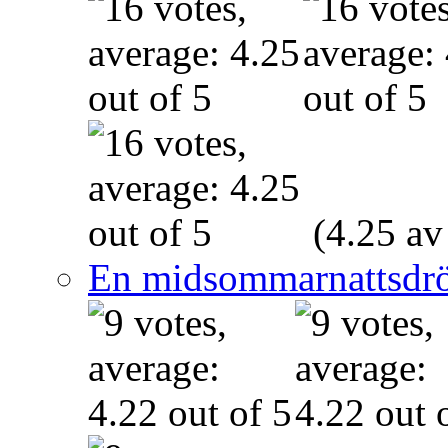
(4.25 av
En midsommarnattsdr