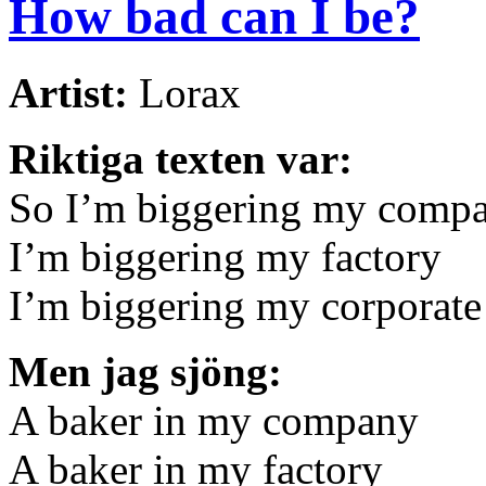
How bad can I be?
Artist:
Lorax
Riktiga texten var:
So I’m biggering my comp
I’m biggering my factory
I’m biggering my corporate
Men jag sjöng:
A baker in my company
A baker in my factory