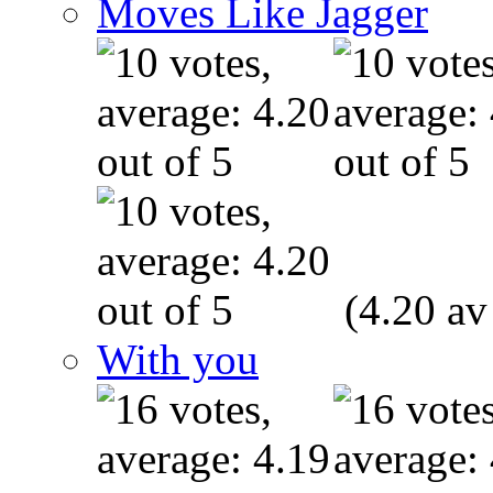
Moves Like Jagger
(4.20 av
With you