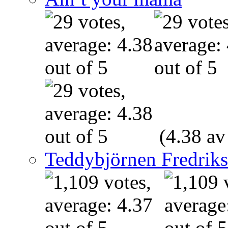
(4.38 av
Teddybjörnen Fredrik