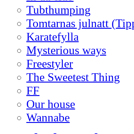
Tubthumping
Tomtarnas julnatt (Tip
Karatefylla
Mysterious ways
Freestyler
The Sweetest Thing
FF
Our house
Wannabe