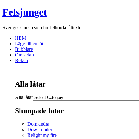
Felsjunget
Sveriges största sida för felhörda låttexter
HEM
Lägg till en låt
Bubblare
Om sidan
Boken
Alla låtar
Alla låtar
Slumpade låtar
Dom andra
Down under
Relight my fire