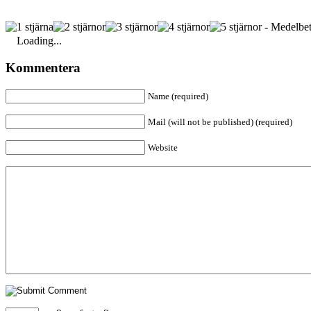
- Medelbet
Loading...
Kommentera
Name (required)
Mail (will not be published) (required)
Website