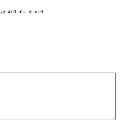
yg: 4.00, rösta du med!