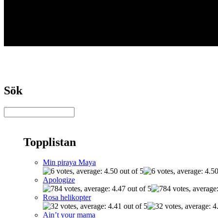
Sök
Topplistan
Min piraya Maya
Apologize
Rosa helikopter
Ain’t your mama