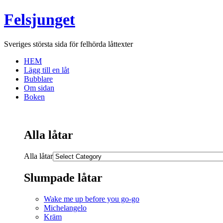
Felsjunget
Sveriges största sida för felhörda låttexter
HEM
Lägg till en låt
Bubblare
Om sidan
Boken
Alla låtar
Alla låtar
Slumpade låtar
Wake me up before you go-go
Michelangelo
Kräm