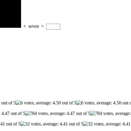
×
seven
=