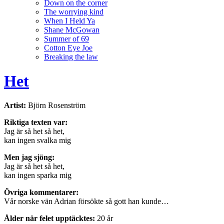
Down on the corner
The worrying kind
When I Held Ya
Shane McGowan
Summer of 69
Cotton Eye Joe
Breaking the law
Het
Artist:
Björn Rosenström
Riktiga texten var:
Jag är så het så het,
kan ingen svalka mig
Men jag sjöng:
Jag är så het så het,
kan ingen sparka mig
Övriga kommentarer:
Vår norske vän Adrian försökte så gott han kunde…
Ålder när felet upptäcktes:
20 år