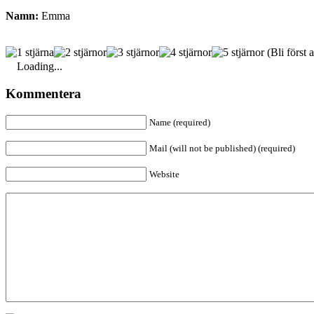
Namn:
Emma
(Bli först a
Loading...
Kommentera
Name (required)
Mail (will not be published) (required)
Website