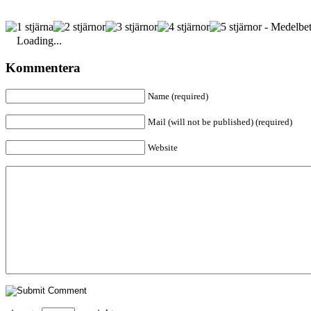
- Medelbet
Loading...
Kommentera
Name (required)
Mail (will not be published) (required)
Website