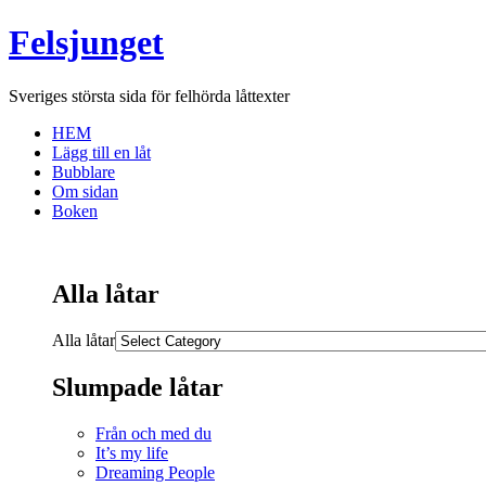
Felsjunget
Sveriges största sida för felhörda låttexter
HEM
Lägg till en låt
Bubblare
Om sidan
Boken
Alla låtar
Alla låtar
Slumpade låtar
Från och med du
It’s my life
Dreaming People