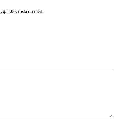
yg: 5.00, rösta du med!