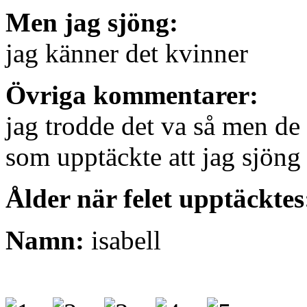
Men jag sjöng:
jag känner det kvinner
Övriga kommentarer:
jag trodde det va så men de 
som upptäckte att jag sjöng 
Ålder när felet upptäcktes
Namn:
isabell