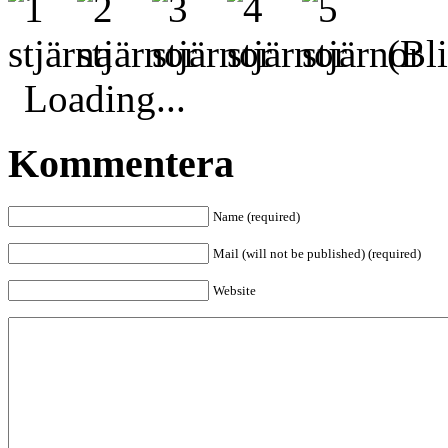
(Bli
Loading...
Kommentera
Name (required)
Mail (will not be published) (required)
Website