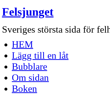
Felsjunget
Sveriges största sida för fel
HEM
Lägg till en låt
Bubblare
Om sidan
Boken