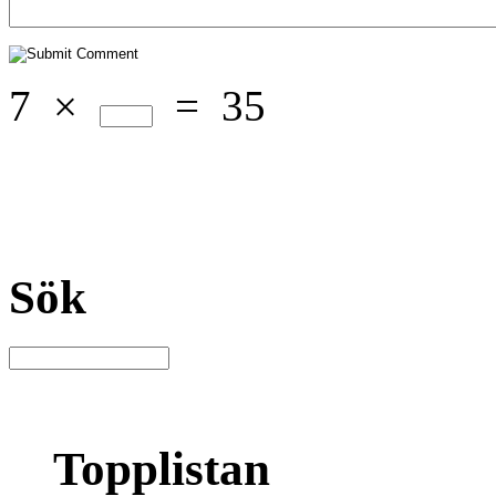
7
×
=
35
Sök
Topplistan