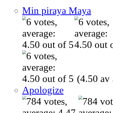
Min piraya Maya
(4.50 av 
Apologize