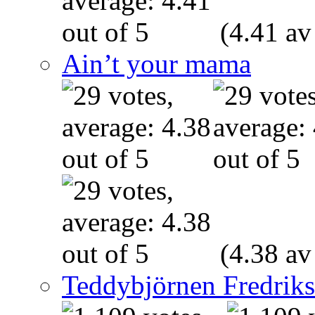
(4.41 av
Ain’t your mama
(4.38 av
Teddybjörnen Fredrik