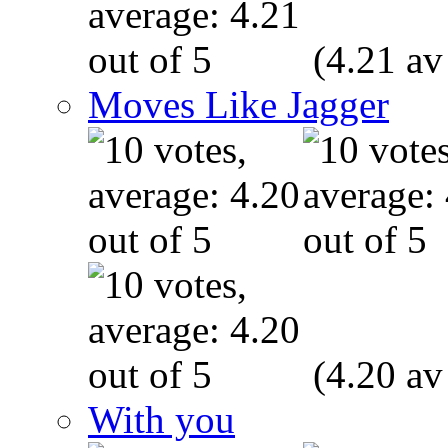
(4.21 av
Moves Like Jagger
(4.20 av
With you