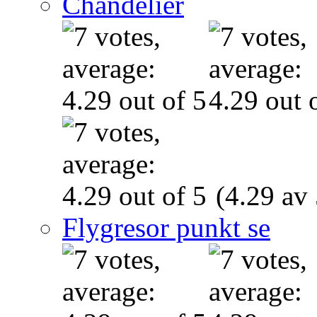
Chandelier
(4.29 av 
Flygresor punkt se