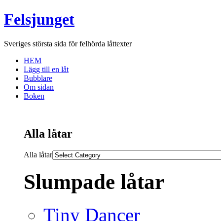
Felsjunget
Sveriges största sida för felhörda låttexter
HEM
Lägg till en låt
Bubblare
Om sidan
Boken
Alla låtar
Alla låtar
Slumpade låtar
Tiny Dancer