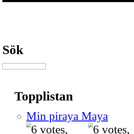
Sök
Topplistan
Min piraya Maya