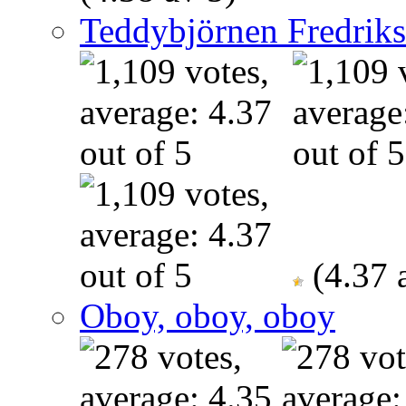
Teddybjörnen Fredrik
(4.37 
Oboy, oboy, oboy