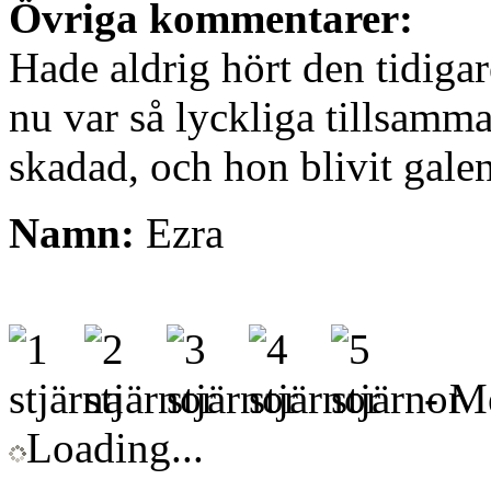
Övriga kommentarer:
Hade aldrig hört den tidigar
nu var så lyckliga tillsamma
skadad, och hon blivit gale
Namn:
Ezra
- Me
Loading...