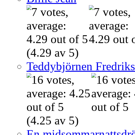
(4.29 av 5)
Teddybjörnen Fredrik
(4.25 av 5)
En midsommarnattsdr