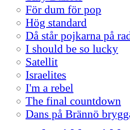
För dum för pop
Hög standard
Då står pojkarna på ra
I should be so lucky
Satellit
Israelites
I'm a rebel
The final countdown
Dans på Brännö brygg