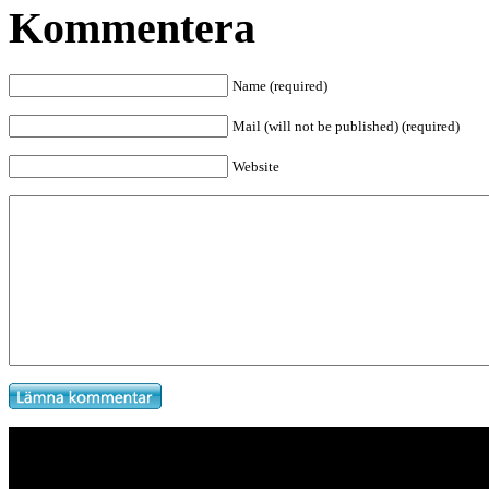
Kommentera
Name (required)
Mail (will not be published) (required)
Website