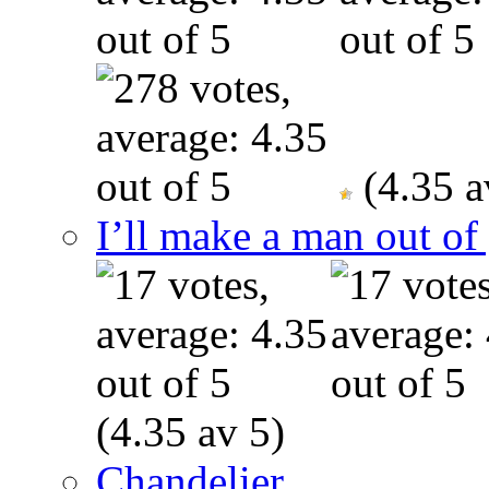
(4.35 a
I’ll make a man out o
(4.35 av 5)
Chandelier