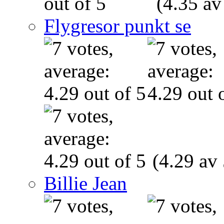
(4.35 av
Flygresor punkt se
(4.29 av 
Billie Jean