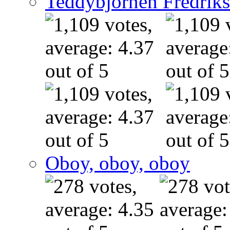
Teddybjörnen Fredrik
Oboy, oboy, oboy