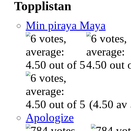
Topplistan
Min piraya Maya
(4.50 av 
Apologize