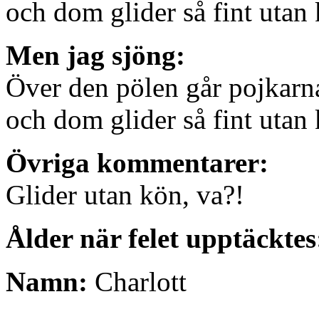
och dom glider så fint utan 
Men jag sjöng:
Över den pölen går pojkarna
och dom glider så fint utan
Övriga kommentarer:
Glider utan kön, va?!
Ålder när felet upptäcktes
Namn:
Charlott