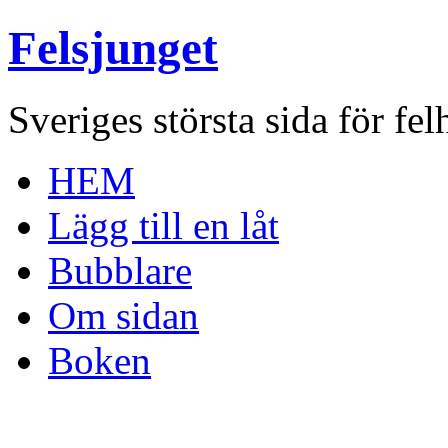
Felsjunget
Sveriges största sida för fel
HEM
Lägg till en låt
Bubblare
Om sidan
Boken