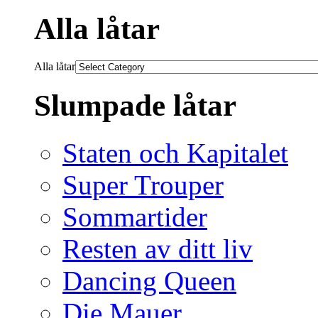
Alla låtar
Alla låtar
Slumpade låtar
Staten och Kapitalet
Super Trouper
Sommartider
Resten av ditt liv
Dancing Queen
Die Mauer