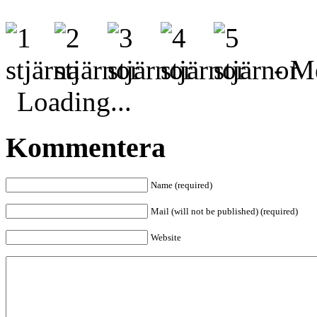
- Me
Loading...
Kommentera
Name (required)
Mail (will not be published) (required)
Website