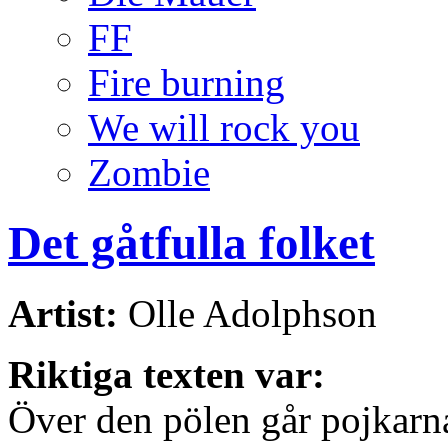
FF
Fire burning
We will rock you
Zombie
Det gåtfulla folket
Artist:
Olle Adolphson
Riktiga texten var:
Över den pölen går pojkarna