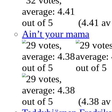
(4.41 av
Ain’t your mama
(4.38 av