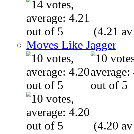
(4.21 av
Moves Like Jagger
(4.20 av