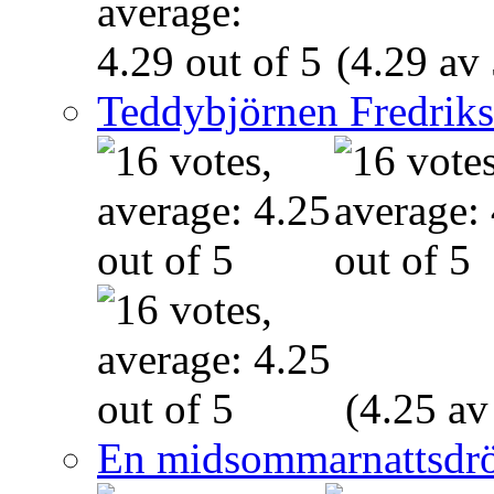
(4.29 av 
Teddybjörnen Fredrik
(4.25 av
En midsommarnattsdr