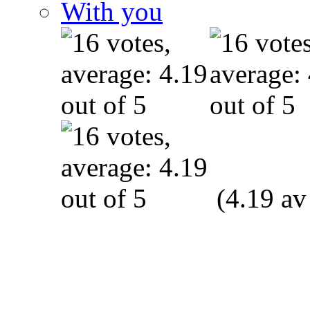
With you
(4.19 av