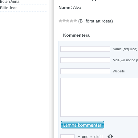
Boten Anna
Namn:
Alva
Billie Jean
(Bli först att rösta)
Kommentera
Name (required)
Mail (will not be 
Website
−
one
=
eight