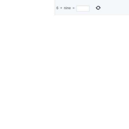
6
+
nine
=