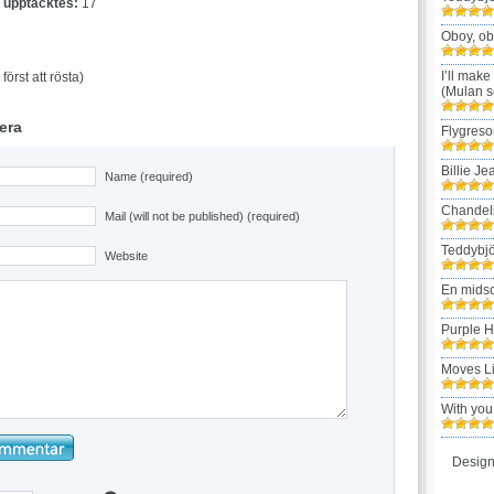
t upptäcktes:
17
Oboy, ob
I’ll make
 först att rösta)
(Mulan s
era
Flygreso
Billie Je
Name (required)
Chandel
Mail (will not be published) (required)
Teddybjö
Website
En mids
Purple 
Moves L
With you
Design