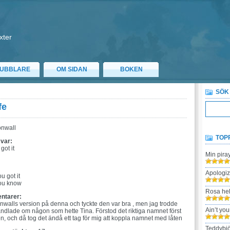
xter
UBBLARE
OM SIDAN
BOKEN
SÖK
fe
önwall
TOP
 var:
got it
Min pira
:
Apologi
u got it
you know
Rosa hel
ntarer:
nwalls version på denna och tyckte den var bra , men jag trodde
Ain’t yo
andlade om någon som hette Tina. Förstod det riktiga namnet först
ten, och då tog det ändå ett tag för mig att koppla namnet med låten
Teddybjö