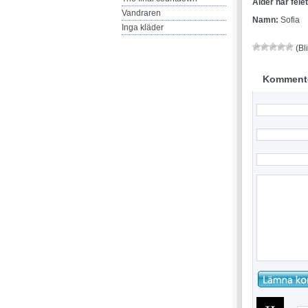
Ålder när fele
Vandraren
Namn:
Sofia
Inga kläder
(Bli
Komment