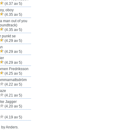
(4.37 av 5)
oy, oboy
(4.35 av 5)
 a man out of you
oundtrack)
(4.35 av 5)
r punkt se
(4.29 av 5)
an
(4.29 av 5)
ier
(4.29 av 5)
rnen Fredriksson
(4.25 av 5)
ommarnattsdröm
(4.22 av 5)
Haze
(4.21 av 5)
ike Jagger
(4.20 av 5)
(4.19 av 5)
 by Anders.