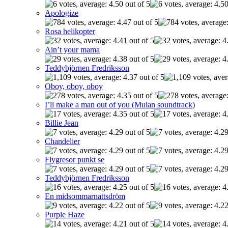
Apologize
Rosa helikopter
Ain’t your mama
Teddybjörnen Fredriksson
Oboy, oboy, oboy
I’ll make a man out of you (Mulan soundtrack)
Billie Jean
Chandelier
Flygresor punkt se
Teddybjörnen Fredriksson
En midsommarnattsdröm
Purple Haze