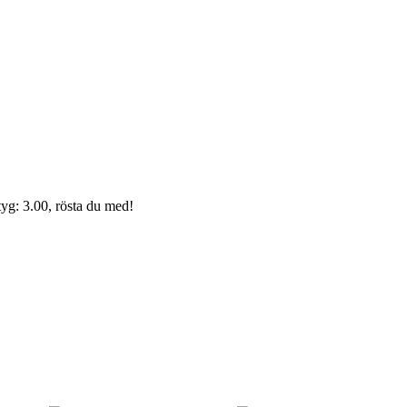
yg: 3.00, rösta du med!