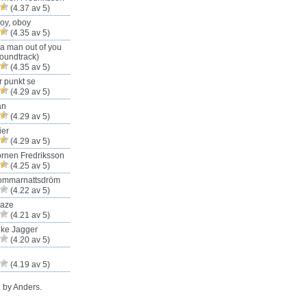
(4.37 av 5)
oy, oboy
(4.35 av 5)
 a man out of you
oundtrack)
(4.35 av 5)
r punkt se
(4.29 av 5)
an
(4.29 av 5)
ier
(4.29 av 5)
rnen Fredriksson
(4.25 av 5)
ommarnattsdröm
(4.22 av 5)
Haze
(4.21 av 5)
ike Jagger
(4.20 av 5)
(4.19 av 5)
 by Anders.