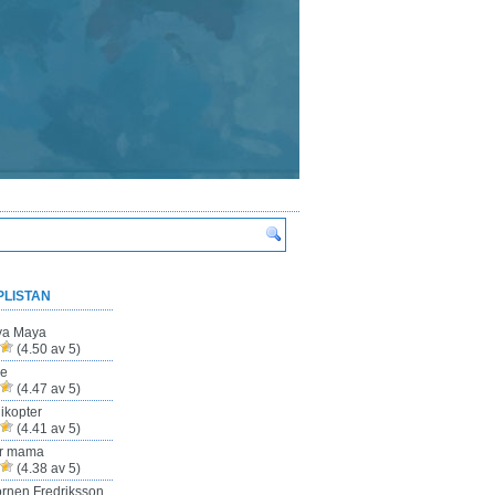
PLISTAN
ya Maya
(4.50 av 5)
ze
(4.47 av 5)
ikopter
(4.41 av 5)
ur mama
(4.38 av 5)
rnen Fredriksson