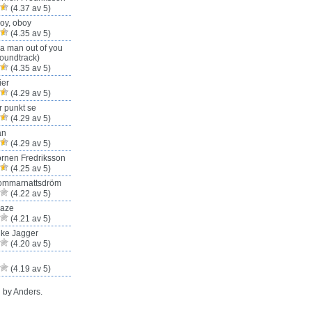
(4.37 av 5)
oy, oboy
(4.35 av 5)
 a man out of you
oundtrack)
(4.35 av 5)
ier
(4.29 av 5)
r punkt se
(4.29 av 5)
an
(4.29 av 5)
rnen Fredriksson
(4.25 av 5)
ommarnattsdröm
(4.22 av 5)
Haze
(4.21 av 5)
ike Jagger
(4.20 av 5)
(4.19 av 5)
 by Anders.