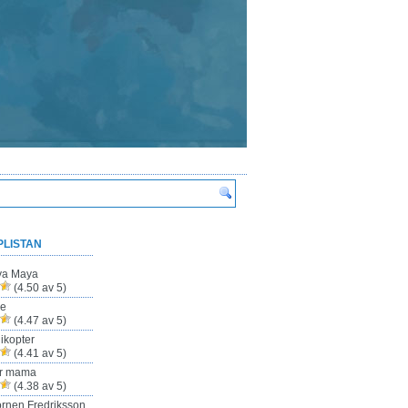
PLISTAN
ya Maya
(4.50 av 5)
ze
(4.47 av 5)
ikopter
(4.41 av 5)
ur mama
(4.38 av 5)
rnen Fredriksson