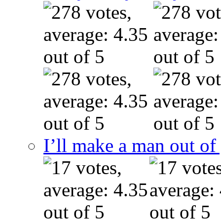
I’ll make a man out o