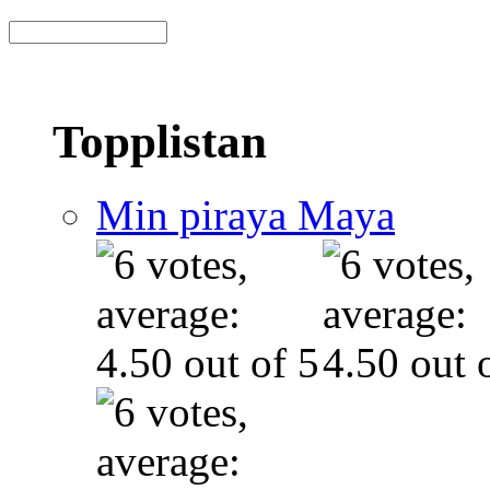
Topplistan
Min piraya Maya