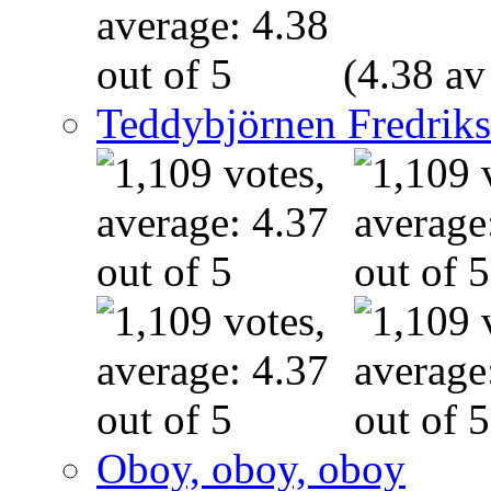
(4.38 av
Teddybjörnen Fredrik
Oboy, oboy, oboy