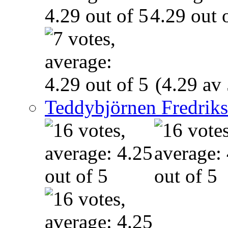
(4.29 av 
Teddybjörnen Fredrik