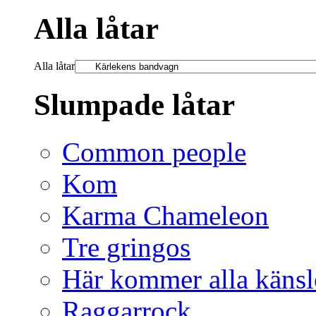
Alla låtar
Alla låtar
Slumpade låtar
Common people
Kom
Karma Chameleon
Tre gringos
Här kommer alla känsl
Raggarrock