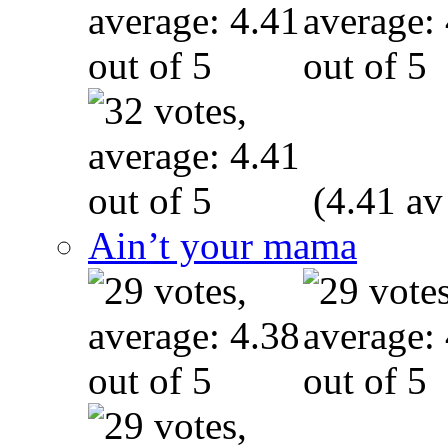
(4.41 av
Ain’t your mama