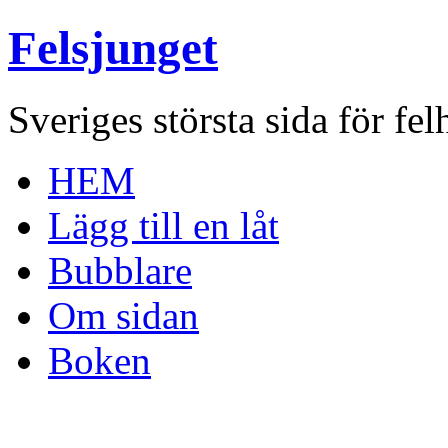
Felsjunget
Sveriges största sida för fel
HEM
Lägg till en låt
Bubblare
Om sidan
Boken