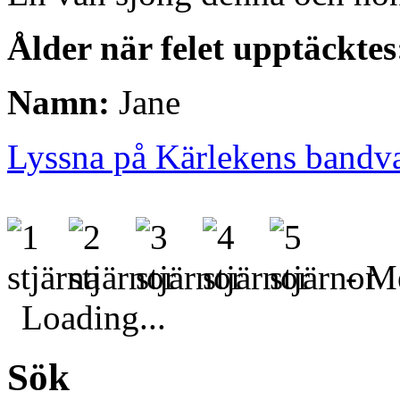
Ålder när felet upptäcktes
Namn:
Jane
Lyssna på Kärlekens bandv
- Me
Loading...
Sök