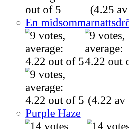
(4.25 av
En midsommarnattsdr
(4.22 av 
Purple Haze