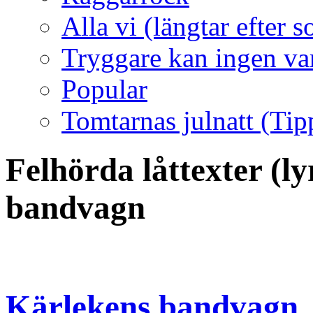
Alla vi (längtar efter
Tryggare kan ingen va
Popular
Tomtarnas julnatt (Tip
Felhörda låttexter (l
bandvagn
Kärlekens bandvagn