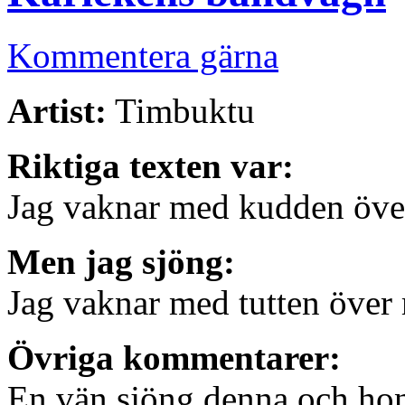
Kommentera gärna
Artist:
Timbuktu
Riktiga texten var:
Jag vaknar med kudden över
Men jag sjöng:
Jag vaknar med tutten över 
Övriga kommentarer:
En vän sjöng denna och hon