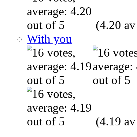
(4.20 av
With you
(4.19 av