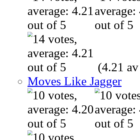
(4.21 av
Moves Like Jagger