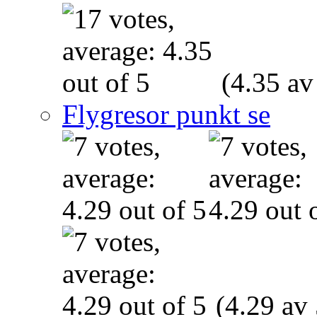
(4.35 av
Flygresor punkt se
(4.29 av 