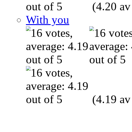
(4.20 av
With you
(4.19 av