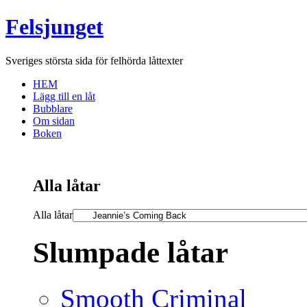
Felsjunget
Sveriges största sida för felhörda låttexter
HEM
Lägg till en låt
Bubblare
Om sidan
Boken
Alla låtar
Alla låtar
Slumpade låtar
Smooth Criminal