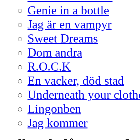
Genie in a bottle
Jag är en vampyr
Sweet Dreams
Dom andra
R.O.C.K
En vacker, död stad
Underneath your cloth
Lingonben
Jag kommer