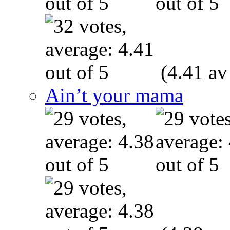
(4.41 av
Ain’t your mama