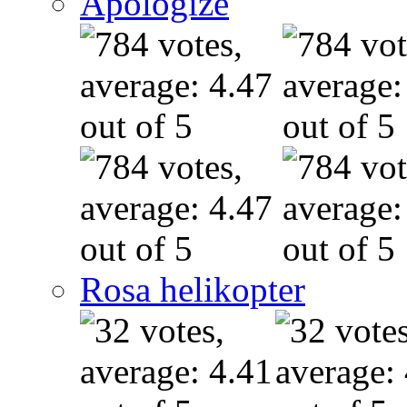
Apologize
Rosa helikopter