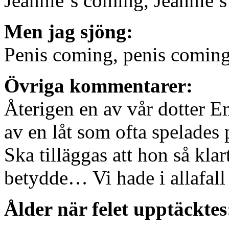
Jeannie´s coming, Jeanni
Men jag sjöng:
Penis coming, penis comin
Övriga kommentarer:
Återigen en av vår dotter Em
av en låt som ofta spelades 
Ska tilläggas att hon så kla
betydde… Vi hade i allafall
Ålder när felet upptäcktes