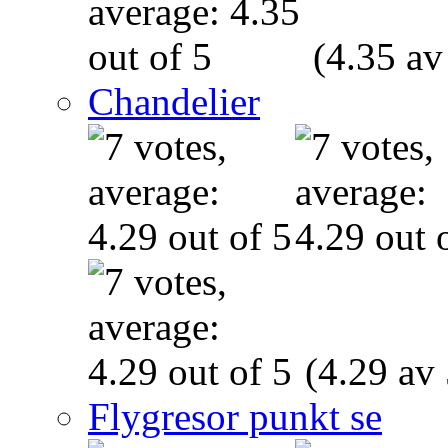
(4.35 av
Chandelier
(4.29 av 
Flygresor punkt se