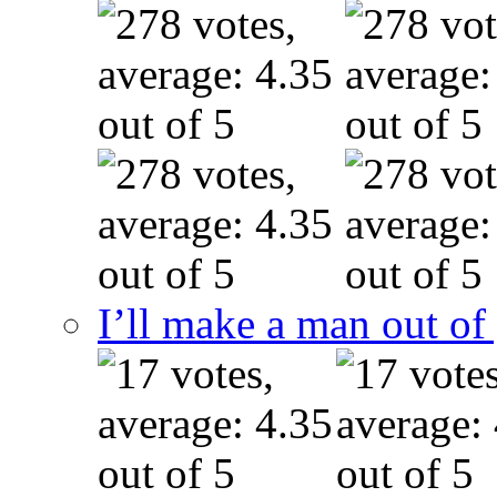
I’ll make a man out o