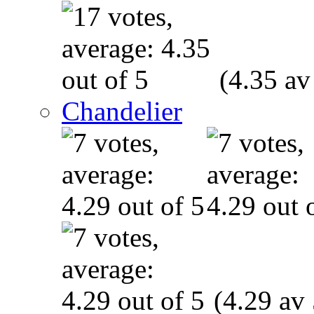
(4.35 av
Chandelier
(4.29 av 