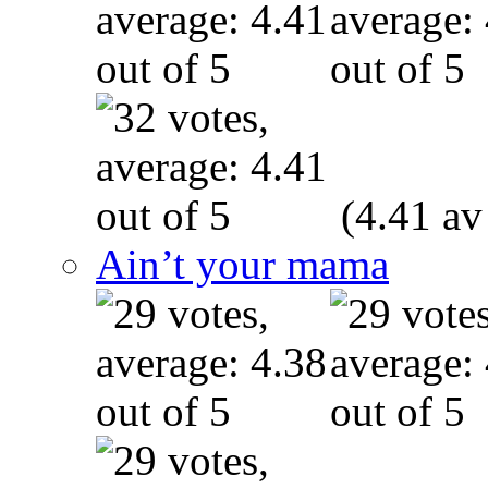
(4.41 av
Ain’t your mama