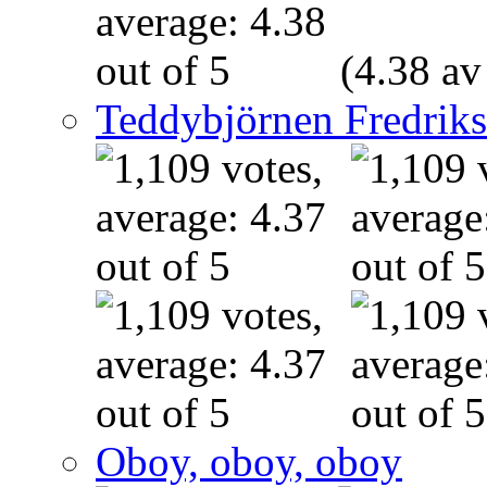
(4.38 av
Teddybjörnen Fredrik
Oboy, oboy, oboy