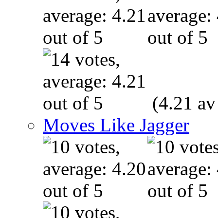
(4.21 av
Moves Like Jagger