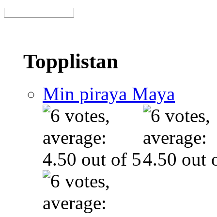
Topplistan
Min piraya Maya