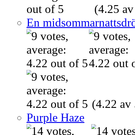
(4.25 av
En midsommarnattsdr
(4.22 av 
Purple Haze