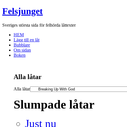
Felsjunget
Sveriges största sida för felhörda låttexter
HEM
Lägg till en låt
Bubblare
Om sidan
Boken
Alla låtar
Alla låtar
Slumpade låtar
Just nu