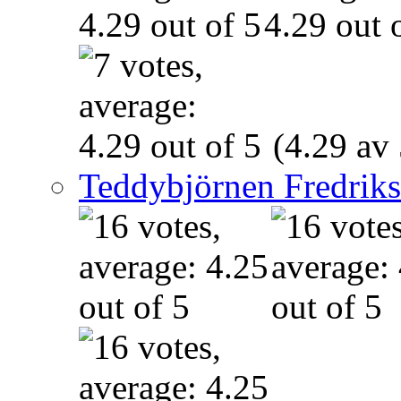
(4.29 av 
Teddybjörnen Fredrik