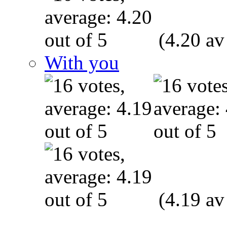
(4.20 av
With you
(4.19 av