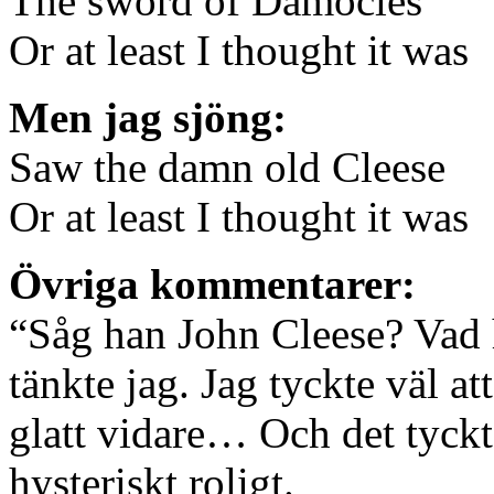
The sword of Damocles
Or at least I thought it was
Men jag sjöng:
Saw the damn old Cleese
Or at least I thought it was
Övriga kommentarer:
“Såg han John Cleese? Vad
tänkte jag. Jag tyckte väl at
glatt vidare… Och det tyckte
hysteriskt roligt.