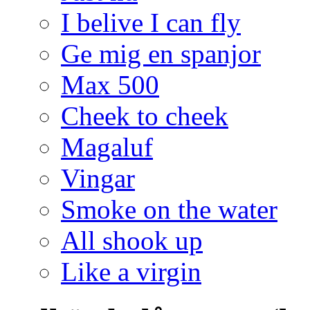
I belive I can fly
Ge mig en spanjor
Max 500
Cheek to cheek
Magaluf
Vingar
Smoke on the water
All shook up
Like a virgin