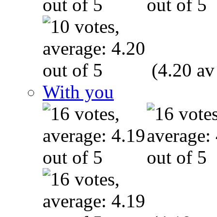
(4.20 av
With you