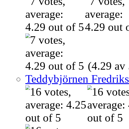
(4.29 av 
Teddybjörnen Fredrik