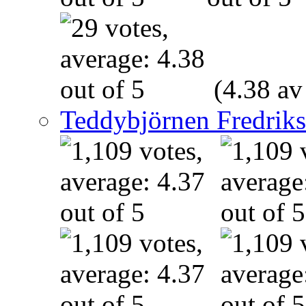
(4.38 av
Teddybjörnen Fredrik