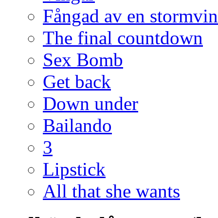
Fångad av en stormvi
The final countdown
Sex Bomb
Get back
Down under
Bailando
3
Lipstick
All that she wants