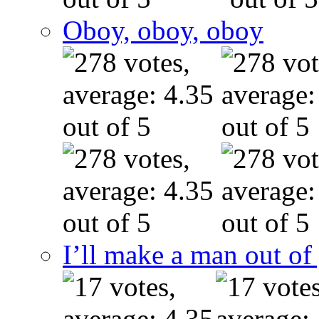
Oboy, oboy, oboy
I’ll make a man out o