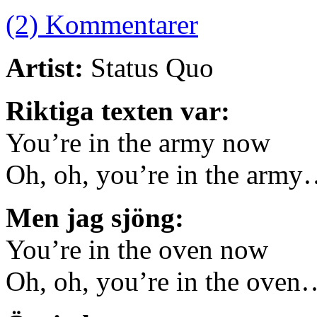
(2) Kommentarer
Artist:
Status Quo
Riktiga texten var:
You’re in the army now
Oh, oh, you’re in the arm
Men jag sjöng:
You’re in the oven now
Oh, oh, you’re in the ove