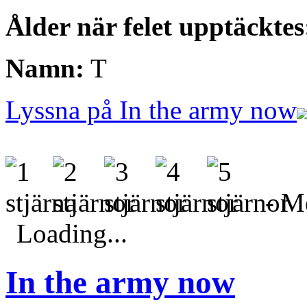
Ålder när felet upptäcktes
Namn:
T
Lyssna på In the army now
- Me
Loading...
In the army now