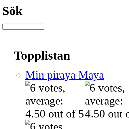
Sök
Topplistan
Min piraya Maya