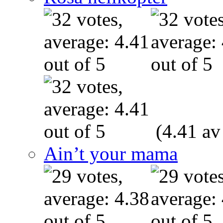
(4.41 av
Ain’t your mama