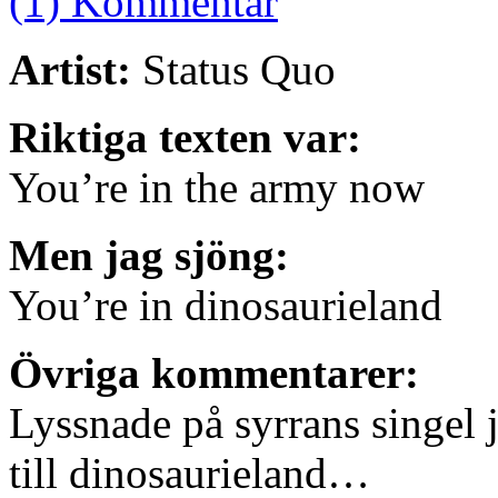
(1) Kommentar
Artist:
Status Quo
Riktiga texten var:
You’re in the army now
Men jag sjöng:
You’re in dinosaurieland
Övriga kommentarer:
Lyssnade på syrrans singel j
till dinosaurieland…