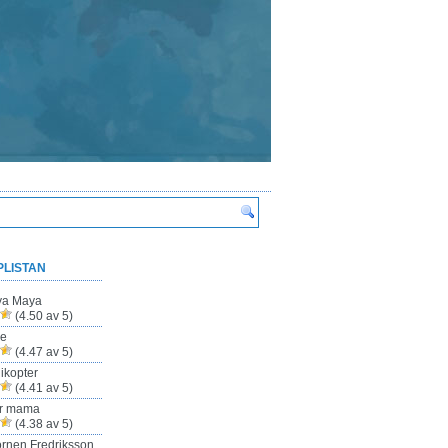
PLISTAN
ya Maya
(4.50 av 5)
ze
(4.47 av 5)
ikopter
(4.41 av 5)
ur mama
(4.38 av 5)
rnen Fredriksson