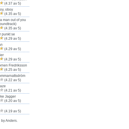
(4.37 av 5)
oy, oboy
(4.35 av 5)
 a man out of you
oundtrack)
(4.35 av 5)
r punkt se
(4.29 av 5)
an
(4.29 av 5)
ier
(4.29 av 5)
rnen Fredriksson
(4.25 av 5)
ommarnattsdröm
(4.22 av 5)
Haze
(4.21 av 5)
ike Jagger
(4.20 av 5)
(4.19 av 5)
 by Anders.