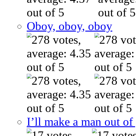
Oboy, oboy, oboy
I’ll make a man out o