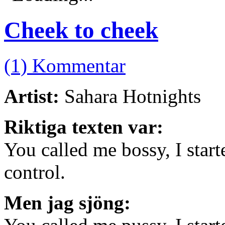
Cheek to cheek
(1) Kommentar
Artist:
Sahara Hotnights
Riktiga texten var:
You called me bossy, I start
control.
Men jag sjöng: