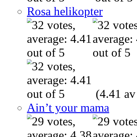
Rosa helikopter
(4.41 av
Ain’t your mama