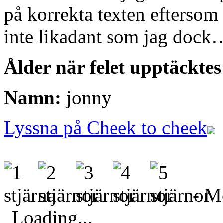
på korrekta texten eftersom 
inte likadant som jag dock
Ålder när felet upptäcktes
Namn:
jonny
Lyssna på Cheek to cheek
- Me
Loading...