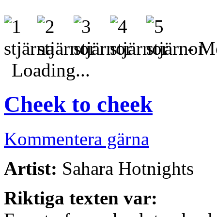
- Me
Loading...
Cheek to cheek
Kommentera gärna
Artist:
Sahara Hotnights
Riktiga texten var: