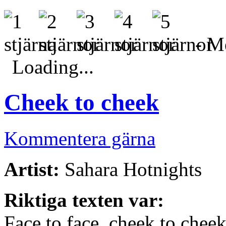
- Me
Loading...
Cheek to cheek
Kommentera gärna
Artist:
Sahara Hotnights
Riktiga texten var:
Face to face, cheek to chee