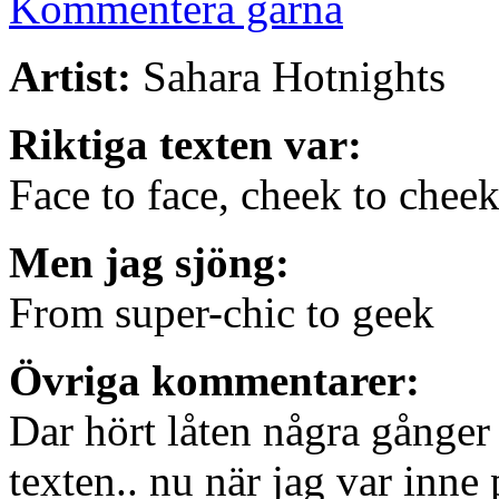
Kommentera gärna
Artist:
Sahara Hotnights
Riktiga texten var:
Face to face, cheek to chee
Men jag sjöng:
From super-chic to geek
Övriga kommentarer:
Dar hört låten några gånger 
texten.. nu när jag var inne