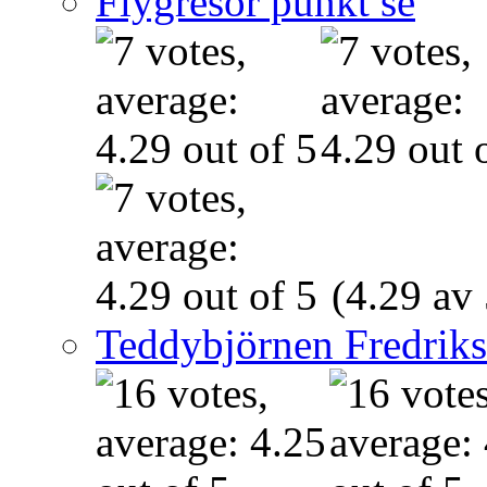
Flygresor punkt se
(4.29 av 
Teddybjörnen Fredrik