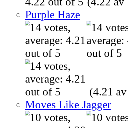
(4.22 av 
Purple Haze
(4.21 av
Moves Like Jagger