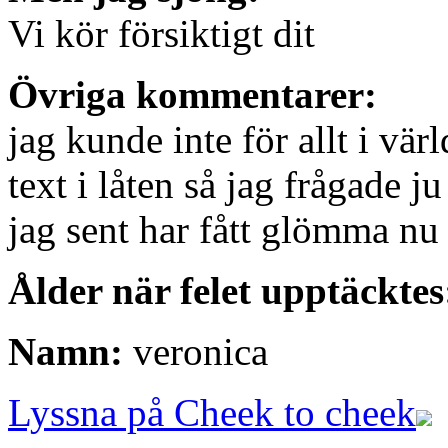
Vi kör försiktigt dit
Övriga kommentarer:
jag kunde inte för allt i vä
text i låten så jag frågade j
jag sent har fått glömma nu
Ålder när felet upptäcktes
Namn:
veronica
Lyssna på Cheek to cheek