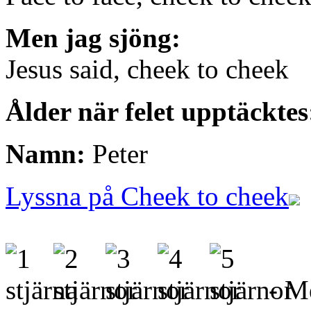
Men jag sjöng:
Jesus said, cheek to cheek
Ålder när felet upptäckte
Namn:
Peter
Lyssna på Cheek to cheek
- Me