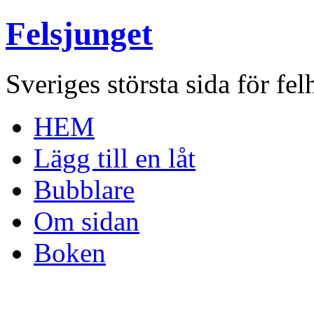
Felsjunget
Sveriges största sida för fel
HEM
Lägg till en låt
Bubblare
Om sidan
Boken