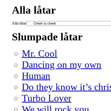
Alla låtar
Alla låtar
Slumpade låtar
Mr. Cool
Dancing on my own
Human
Do they know it’s chri
Turbo Lover
We will rock you