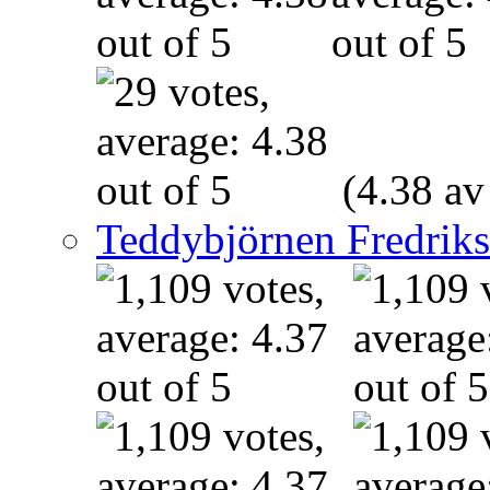
(4.38 av
Teddybjörnen Fredrik