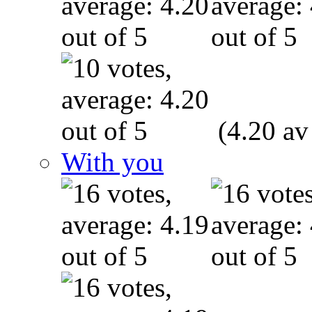
(4.20 av
With you