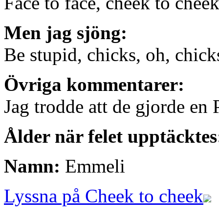
Face to face, cheek to chee
Men jag sjöng:
Be stupid, chicks, oh, chick
Övriga kommentarer:
Jag trodde att de gjorde en 
Ålder när felet upptäcktes
Namn:
Emmeli
Lyssna på Cheek to cheek