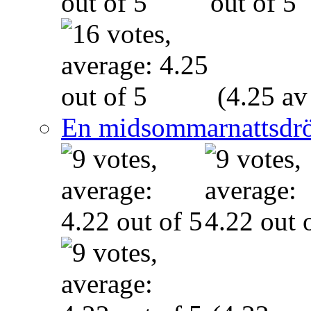
(4.25 av
En midsommarnattsdr