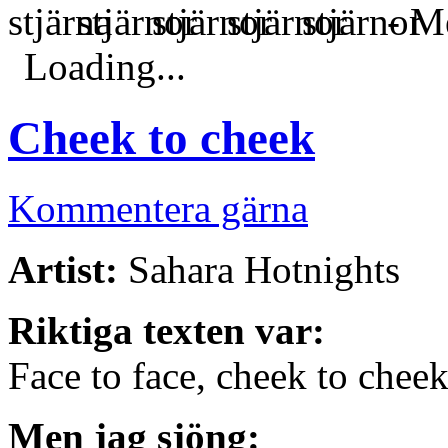
- Me
Loading...
Cheek to cheek
Kommentera gärna
Artist:
Sahara Hotnights
Riktiga texten var:
Face to face, cheek to chee
Men jag sjöng: