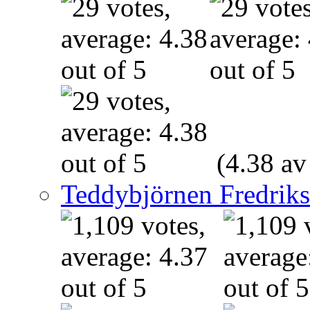
(4.38 av
Teddybjörnen Fredrik