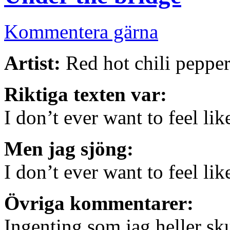
Kommentera gärna
Artist:
Red hot chili pepper
Riktiga texten var:
I don’t ever want to feel lik
Men jag sjöng:
I don’t ever want to feel lik
Övriga kommentarer:
Ingenting som jag heller s