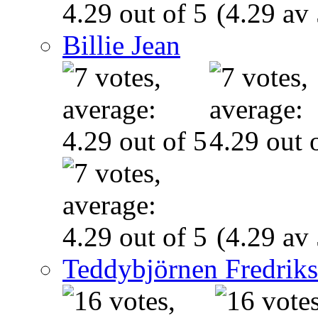
(4.29 av 
Billie Jean
(4.29 av 
Teddybjörnen Fredrik