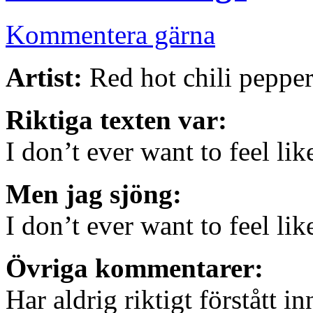
Kommentera gärna
Artist:
Red hot chili pepper
Riktiga texten var:
I don’t ever want to feel lik
Men jag sjöng:
I don’t ever want to feel li
Övriga kommentarer:
Har aldrig riktigt förstått