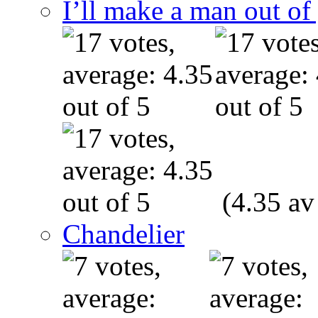
I’ll make a man out o
(4.35 av
Chandelier