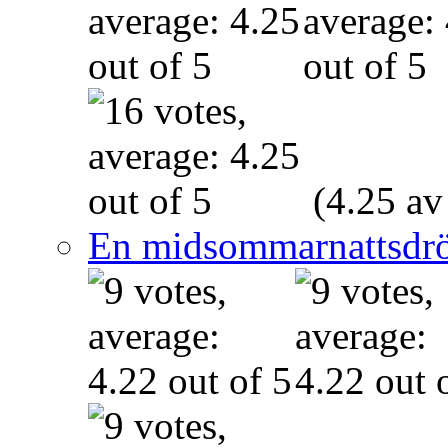
(4.25 av
En midsommarnattsdr