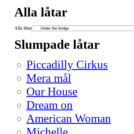
Alla låtar
Alla låtar
Slumpade låtar
Piccadilly Cirkus
Mera mål
Our House
Dream on
American Woman
Michelle