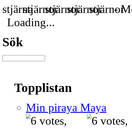
- Me
Loading...
Sök
Topplistan
Min piraya Maya