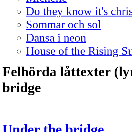
Do they know it's chri
Sommar och sol
Dansa i neon
House of the Rising S
Felhörda låttexter (l
bridge
Under the bridge