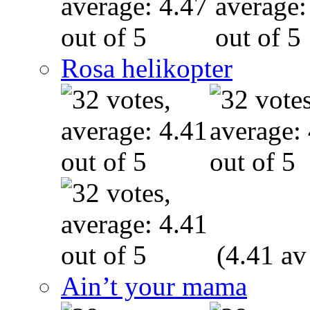
Rosa helikopter
(4.41 av
Ain’t your mama