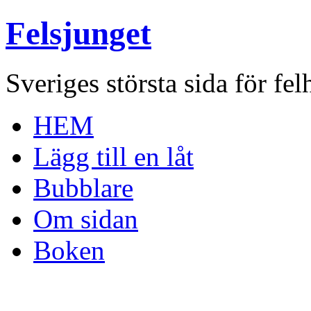
Felsjunget
Sveriges största sida för fel
HEM
Lägg till en låt
Bubblare
Om sidan
Boken