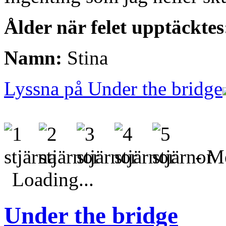
Ålder när felet upptäcktes
Namn:
Stina
Lyssna på Under the bridge
- Me
Loading...
Under the bridge