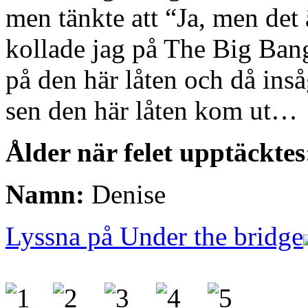
men tänkte att “Ja, men det
kollade jag på The Big Ban
på den här låten och då insåg
sen den här låten kom ut…
Ålder när felet upptäcktes
Namn:
Denise
Lyssna på Under the bridge