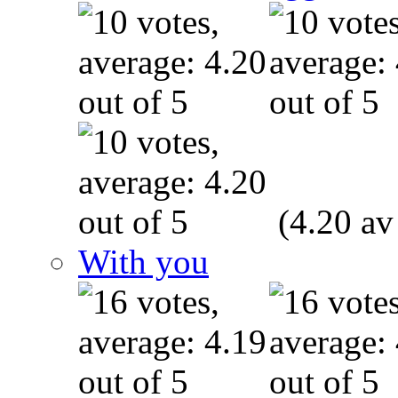
(4.20 av
With you