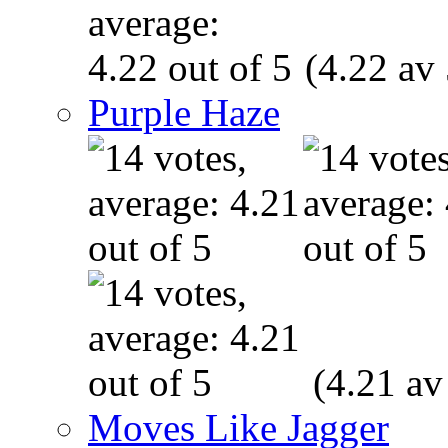
(4.22 av 
Purple Haze
(4.21 av
Moves Like Jagger