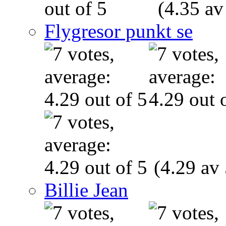
(4.35 av
Flygresor punkt se
(4.29 av 
Billie Jean