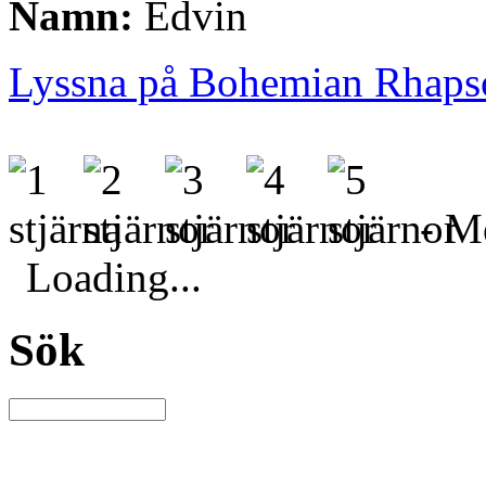
Namn:
Edvin
Lyssna på Bohemian Rhaps
- Me
Loading...
Sök