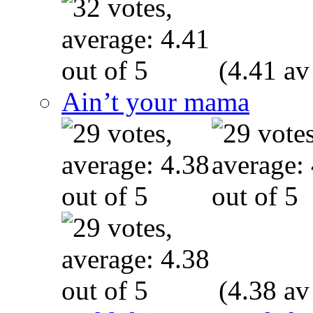
(4.41 av
Ain’t your mama
(4.38 av