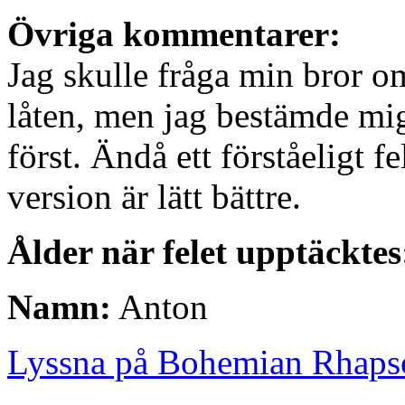
Övriga kommentarer:
Jag skulle fråga min bror o
låten, men jag bestämde mig 
först. Ändå ett förståeligt f
version är lätt bättre.
Ålder när felet upptäcktes
Namn:
Anton
Lyssna på Bohemian Rhaps