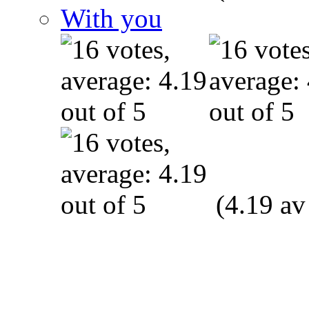
With you
(4.19 av