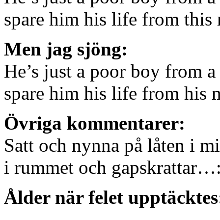
spare him his life from this
Men jag sjöng:
He’s just a poor boy from a
spare him his life from his
Övriga kommentarer:
Satt och nynna på låten i 
i rummet och gapskrattar…
Ålder när felet upptäcktes