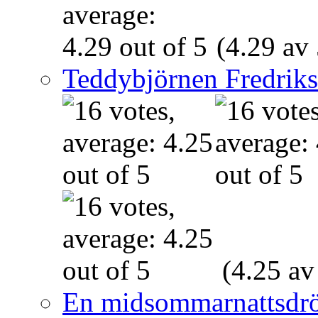
(4.29 av 
Teddybjörnen Fredrik
(4.25 av
En midsommarnattsdr