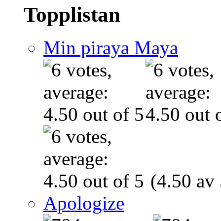
Topplistan
Min piraya Maya
(4.50 av 
Apologize