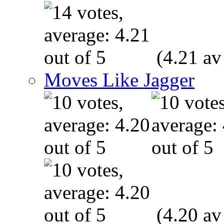
(4.21 av
Moves Like Jagger
(4.20 av