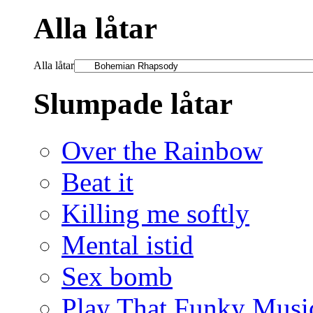
Alla låtar
Alla låtar
Slumpade låtar
Over the Rainbow
Beat it
Killing me softly
Mental istid
Sex bomb
Play That Funky Musi