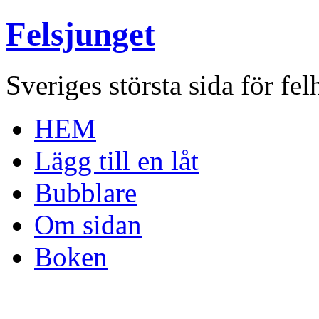
Felsjunget
Sveriges största sida för fel
HEM
Lägg till en låt
Bubblare
Om sidan
Boken