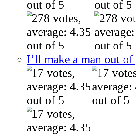
I’ll make a man out o