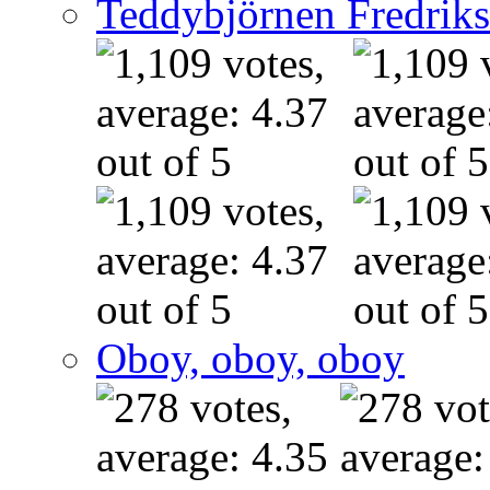
Teddybjörnen Fredrik
Oboy, oboy, oboy