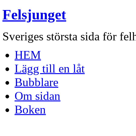
Felsjunget
Sveriges största sida för fel
HEM
Lägg till en låt
Bubblare
Om sidan
Boken