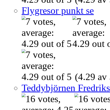
Flygresor punkt se
(4.29 av 
Teddybjörnen Fredrik