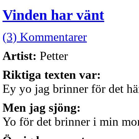
Vinden har vänt
(3) Kommentarer
Artist:
Petter
Riktiga texten var:
Ey yo jag brinner för det h
Men jag sjöng:
Yo för det brinner i min m