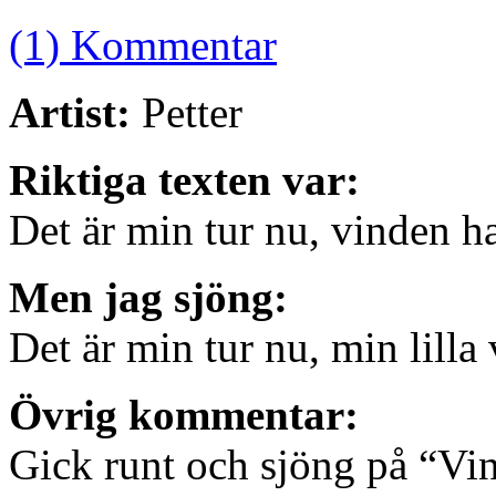
(1) Kommentar
Artist:
Petter
Riktiga texten var:
Det är min tur nu, vinden ha
Men jag sjöng:
Det är min tur nu, min lilla 
Övrig kommentar:
Gick runt och sjöng på “Vi