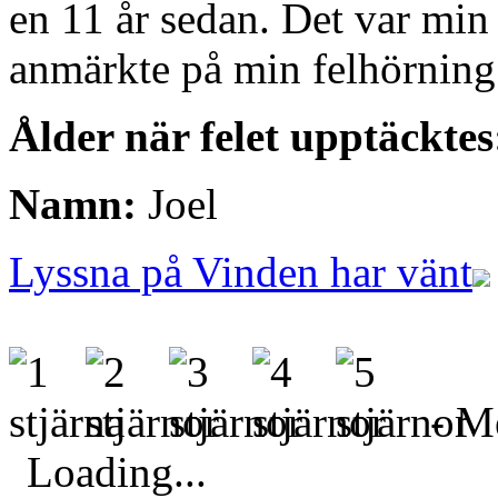
en 11 år sedan. Det var min
anmärkte på min felhörning. 
Ålder när felet upptäckte
Namn:
Joel
Lyssna på Vinden har vänt
- Me
Loading...