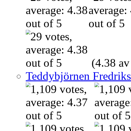
(4.38 av
Teddybjörnen Fredrik