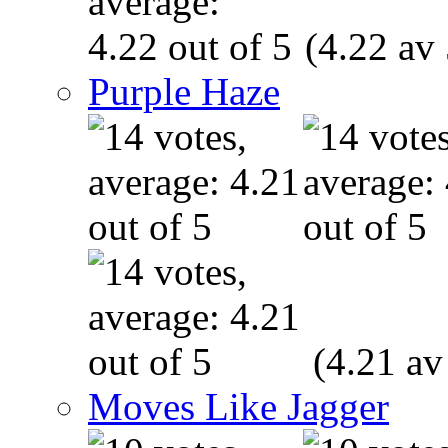
(4.22 av 
Purple Haze
(4.21 av
Moves Like Jagger