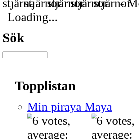
- Me
Loading...
Sök
Topplistan
Min piraya Maya