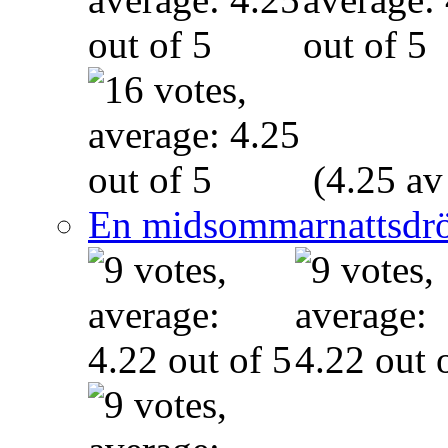
(4.25 av
En midsommarnattsdr