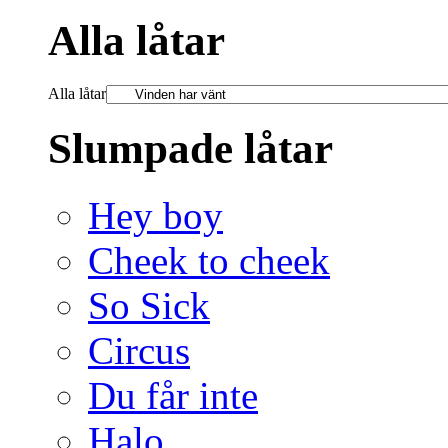
Alla låtar
Alla låtar
Slumpade låtar
Hey boy
Cheek to cheek
So Sick
Circus
Du får inte
Halo