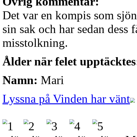
Övrig kommentar:
Det var en kompis som sjön
sin sak och har sedan dess få
misstolkning.
Ålder när felet upptäcktes
Namn:
Mari
Lyssna på Vinden har vänt