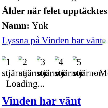
Ålder när felet upptäcktes
Namn:
Ynk
Lyssna på Vinden har vänt
- Me
Loading...
Vinden har vänt