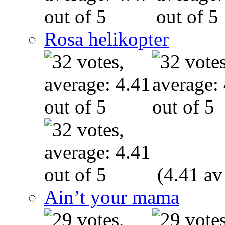
Rosa helikopter
(4.41 av
Ain’t your mama