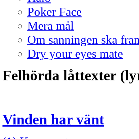
Poker Face
Mera mål
Om sanningen ska fra
Dry your eyes mate
Felhörda låttexter (l
Vinden har vänt