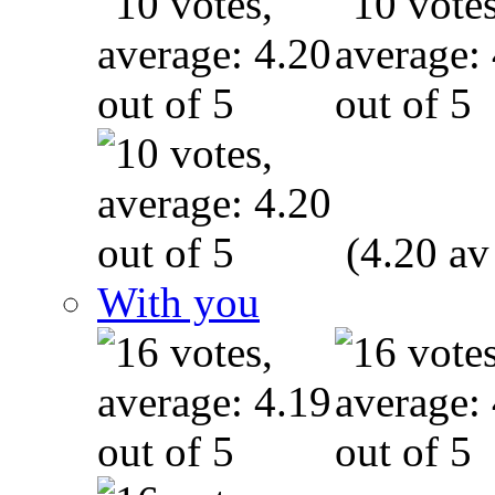
(4.20 av
With you