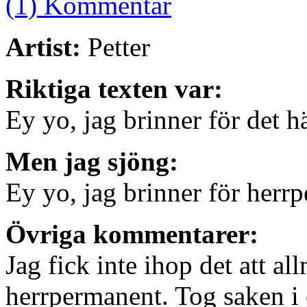
(1) Kommentar
Artist:
Petter
Riktiga texten var:
Ey yo, jag brinner för det 
Men jag sjöng:
Ey yo, jag brinner för herr
Övriga kommentarer:
Jag fick inte ihop det att al
herrpermanent. Tog saken i 