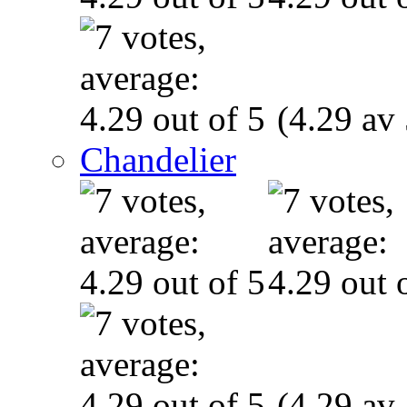
(4.29 av 
Chandelier
(4.29 av 