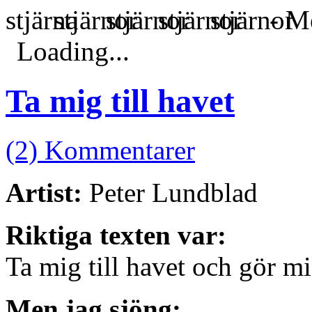
- Me
Loading...
Ta mig till havet
(2) Kommentarer
Artist:
Peter Lundblad
Riktiga texten var:
Ta mig till havet och gör mi
Men jag sjöng: