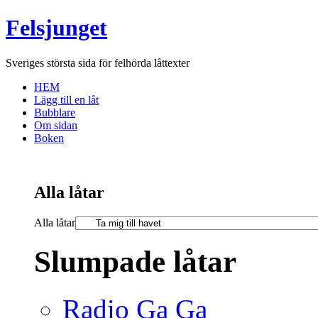
Felsjunget
Sveriges största sida för felhörda låttexter
HEM
Lägg till en låt
Bubblare
Om sidan
Boken
Alla låtar
Alla låtar
Slumpade låtar
Radio Ga Ga