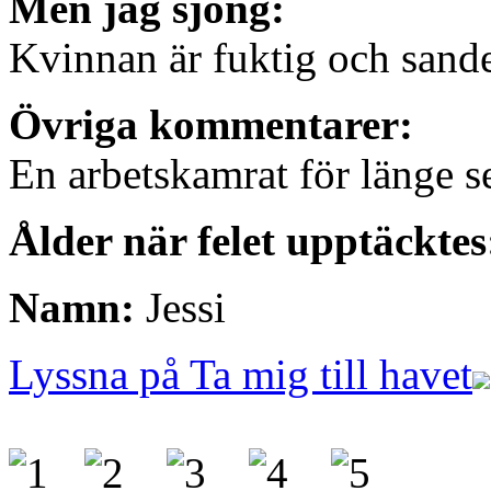
Men jag sjöng:
Kvinnan är fuktig och sand
Övriga kommentarer:
En arbetskamrat för länge 
Ålder när felet upptäcktes
Namn:
Jessi
Lyssna på Ta mig till havet