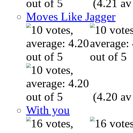
(4.21 av
Moves Like Jagger
(4.20 av
With you