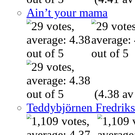
Ain’t your mama
(4.38 av
Teddybjörnen Fredrik