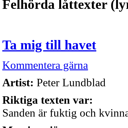
Felhörda låttexter (ly
Ta mig till havet
Kommentera gärna
Artist:
Peter Lundblad
Riktiga texten var:
Sanden är fuktig och kvinn