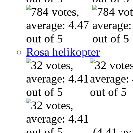
Rosa helikopter
(4.41 av