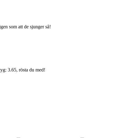
igen som att de sjunger så!
yg: 3.65, rösta du med!