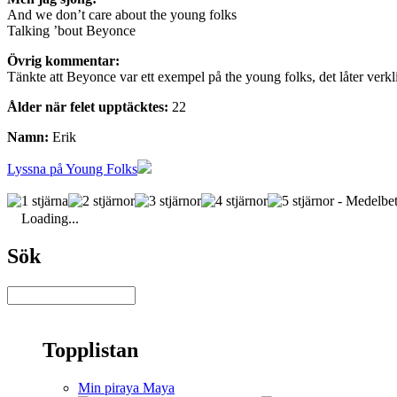
And we don’t care about the young folks
Talking ’bout Beyonce
Övrig kommentar:
Tänkte att Beyonce var ett exempel på the young folks, det låter verkl
Ålder när felet upptäcktes:
22
Namn:
Erik
Lyssna på Young Folks
- Medelbet
Loading...
Sök
Topplistan
Min piraya Maya