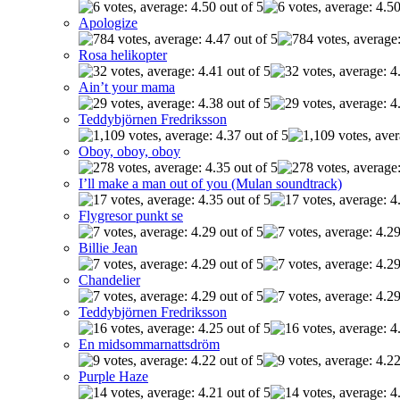
Apologize
Rosa helikopter
Ain’t your mama
Teddybjörnen Fredriksson
Oboy, oboy, oboy
I’ll make a man out of you (Mulan soundtrack)
Flygresor punkt se
Billie Jean
Chandelier
Teddybjörnen Fredriksson
En midsommarnattsdröm
Purple Haze