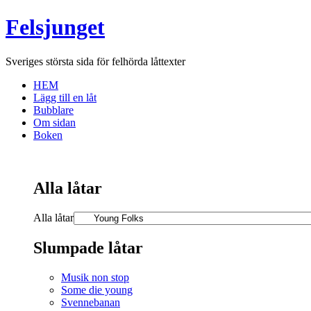
Felsjunget
Sveriges största sida för felhörda låttexter
HEM
Lägg till en låt
Bubblare
Om sidan
Boken
Alla låtar
Alla låtar
Slumpade låtar
Musik non stop
Some die young
Svennebanan