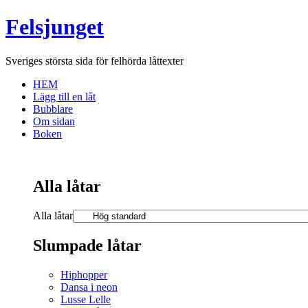
Felsjunget
Sveriges största sida för felhörda låttexter
HEM
Lägg till en låt
Bubblare
Om sidan
Boken
Alla låtar
Alla låtar
Slumpade låtar
Hiphopper
Dansa i neon
Lusse Lelle