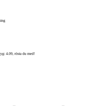
ning
yg: 4.09, rösta du med!