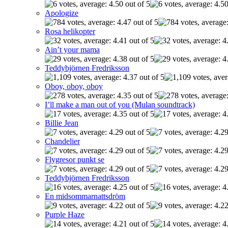
Apologize
Rosa helikopter
Ain’t your mama
Teddybjörnen Fredriksson
Oboy, oboy, oboy
I’ll make a man out of you (Mulan soundtrack)
Billie Jean
Chandelier
Flygresor punkt se
Teddybjörnen Fredriksson
En midsommarnattsdröm
Purple Haze