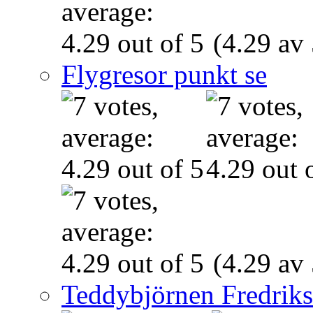
(4.29 av 
Flygresor punkt se
(4.29 av 
Teddybjörnen Fredrik