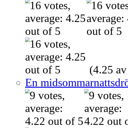
(4.25 av
En midsommarnattsdr