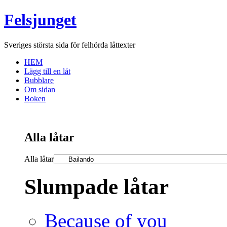
Felsjunget
Sveriges största sida för felhörda låttexter
HEM
Lägg till en låt
Bubblare
Om sidan
Boken
Alla låtar
Alla låtar
Slumpade låtar
Because of you