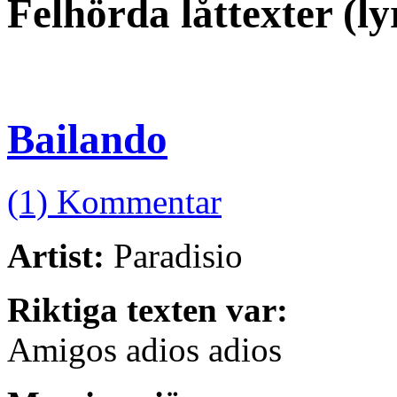
Felhörda låttexter (l
Bailando
(1) Kommentar
Artist:
Paradisio
Riktiga texten var:
Amigos adios adios