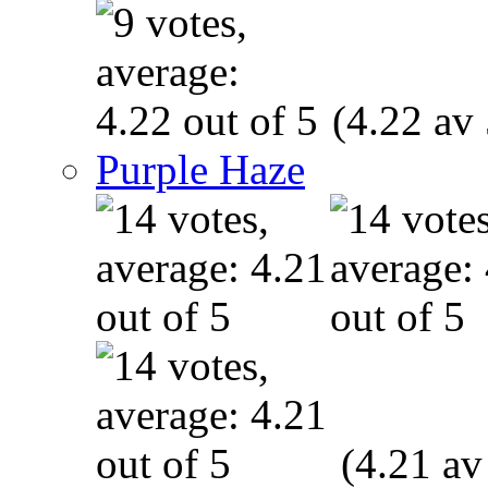
(4.22 av 
Purple Haze
(4.21 av