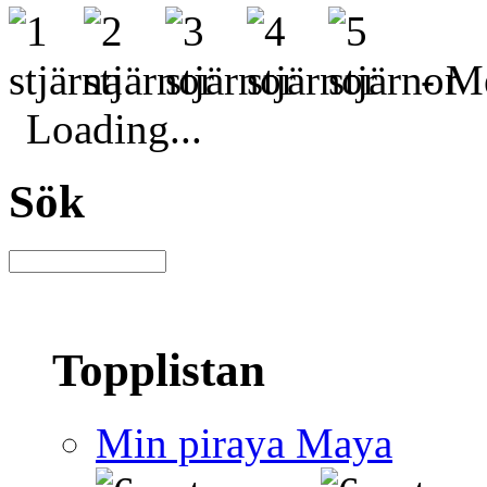
- Me
Loading...
Sök
Topplistan
Min piraya Maya