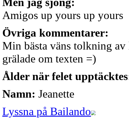
Men jag sjöng:
Amigos up yours up yours
Övriga kommentarer:
Min bästa väns tolkning av l
grälade om texten =)
Ålder när felet upptäcktes
Namn:
Jeanette
Lyssna på Bailando