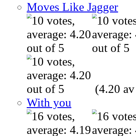
Moves Like Jagger
(4.20 av
With you