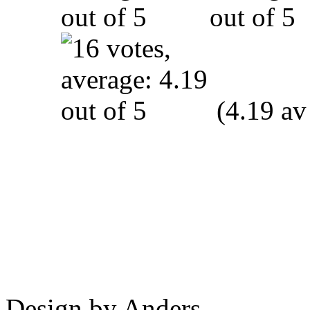
(4.19 av
Design by Anders.