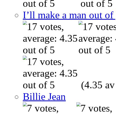
I’ll make a man out o
(4.35 av
Billie Jean