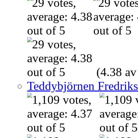
(4.38 av
Teddybjörnen Fredrik