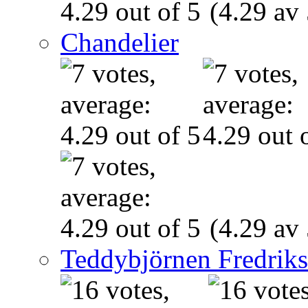
(4.29 av 
Chandelier
(4.29 av 
Teddybjörnen Fredrik