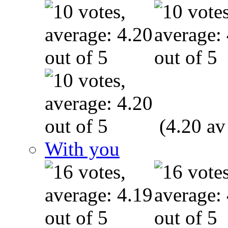
(4.20 av
With you