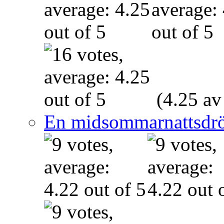
(4.25 av
En midsommarnattsdr