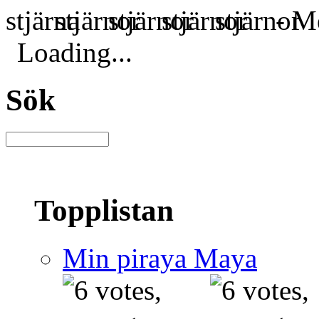
- Me
Loading...
Sök
Topplistan
Min piraya Maya