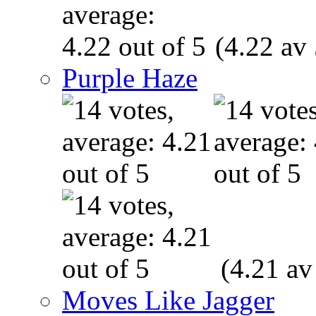
(4.22 av 
Purple Haze
(4.21 av
Moves Like Jagger