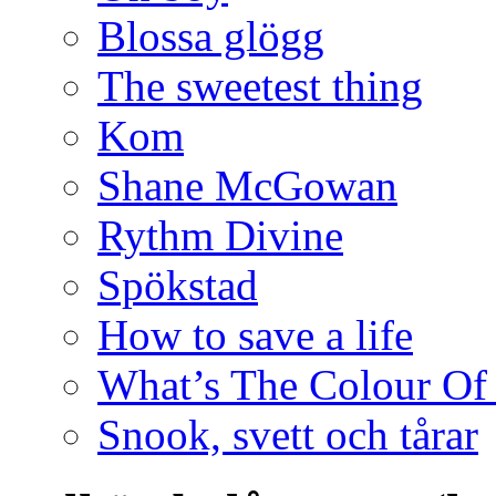
Blossa glögg
The sweetest thing
Kom
Shane McGowan
Rythm Divine
Spökstad
How to save a life
What’s The Colour Of
Snook, svett och tårar