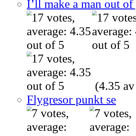
I’ll make a man out o
(4.35 av
Flygresor punkt se