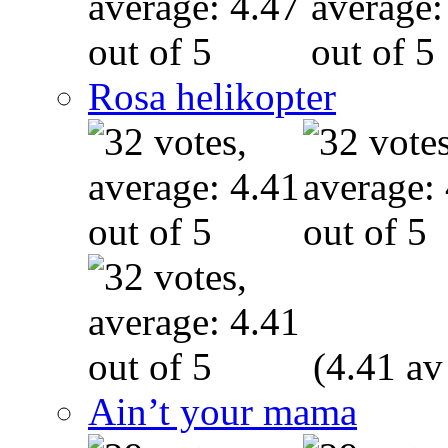
Rosa helikopter
(4.41 av
Ain’t your mama