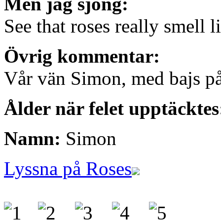
Men jag sjöng:
See that roses really smell
Övrig kommentar:
Vår vän Simon, med bajs på
Ålder när felet upptäcktes
Namn:
Simon
Lyssna på Roses