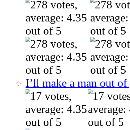
I’ll make a man out o