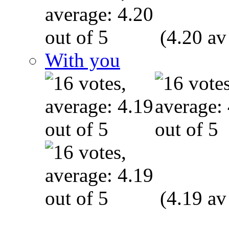
(4.20 av
With you
(4.19 av