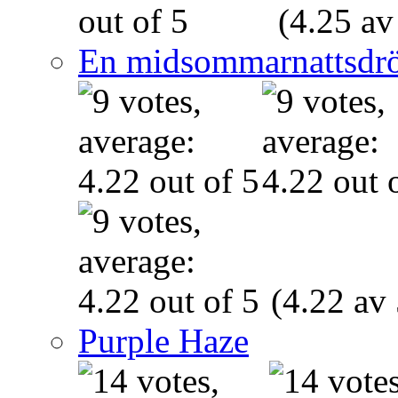
(4.25 av
En midsommarnattsdr
(4.22 av 
Purple Haze