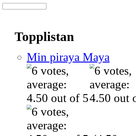
Topplistan
Min piraya Maya