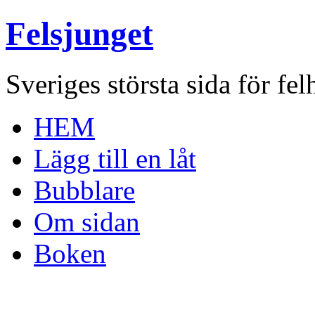
Felsjunget
Sveriges största sida för fel
HEM
Lägg till en låt
Bubblare
Om sidan
Boken