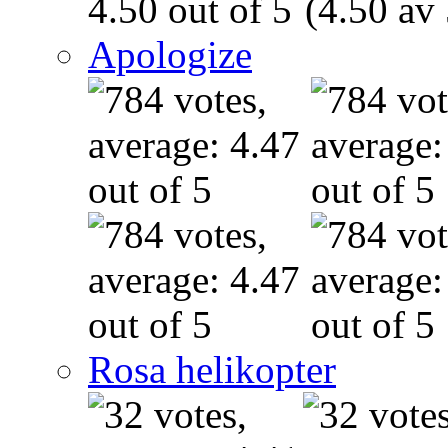
(4.50 av 
Apologize
Rosa helikopter