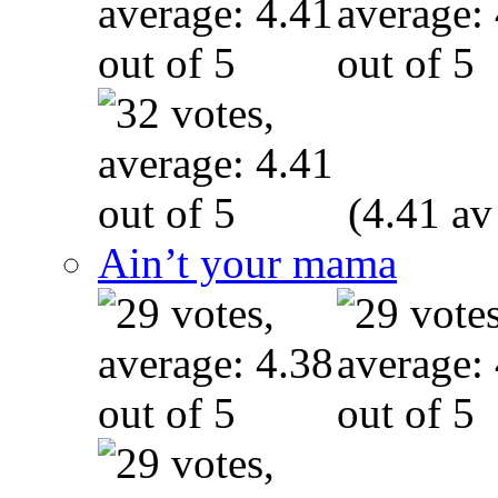
(4.41 av
Ain’t your mama