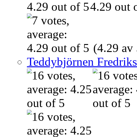
(4.29 av 
Teddybjörnen Fredrik