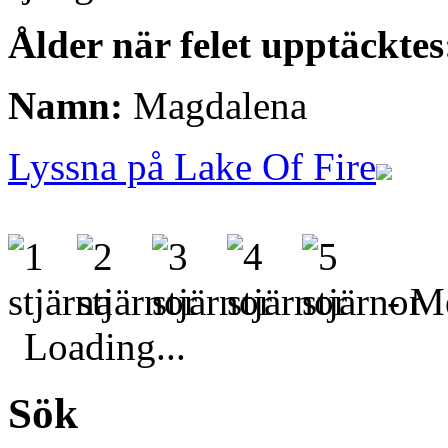
Ålder när felet upptäcktes
Namn:
Magdalena
Lyssna på Lake Of Fire
- Me
Loading...
Sök