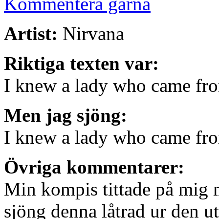
Kommentera gärna
Artist:
Nirvana
Riktiga texten var:
I knew a lady who came fr
Men jag sjöng:
I knew a lady who came from
Övriga kommentarer:
Min kompis tittade på mig m
sjöng denna låtrad ur den u