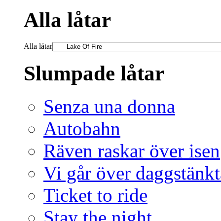
Alla låtar
Alla låtar
Slumpade låtar
Senza una donna
Autobahn
Räven raskar över isen
Vi går över daggstänkt
Ticket to ride
Stay the night