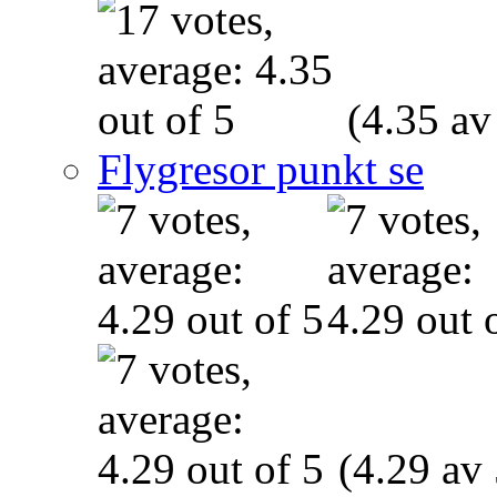
(4.35 av
Flygresor punkt se
(4.29 av 