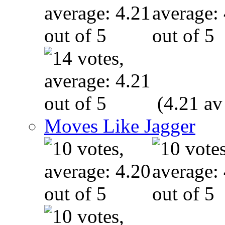
(4.21 av
Moves Like Jagger