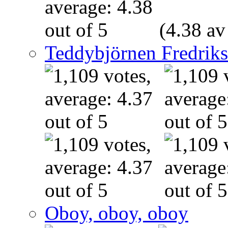
(4.38 av
Teddybjörnen Fredrik
Oboy, oboy, oboy