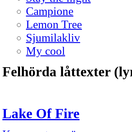
Campione
Lemon Tree
Sjumilakliv
My cool
Felhörda låttexter (l
Lake Of Fire