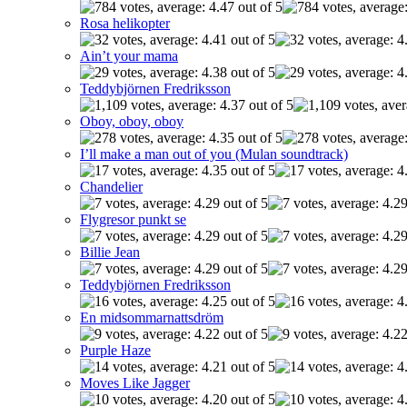
Rosa helikopter
Ain’t your mama
Teddybjörnen Fredriksson
Oboy, oboy, oboy
I’ll make a man out of you (Mulan soundtrack)
Chandelier
Flygresor punkt se
Billie Jean
Teddybjörnen Fredriksson
En midsommarnattsdröm
Purple Haze
Moves Like Jagger