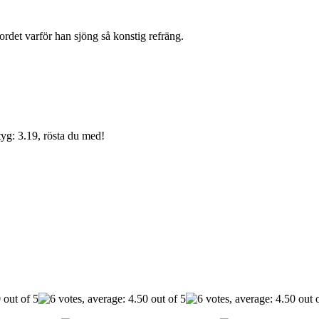
ordet varför han sjöng så konstig refräng.
yg: 3.19, rösta du med!