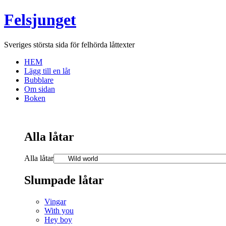
Felsjunget
Sveriges största sida för felhörda låttexter
HEM
Lägg till en låt
Bubblare
Om sidan
Boken
Alla låtar
Alla låtar
Slumpade låtar
Vingar
With you
Hey boy