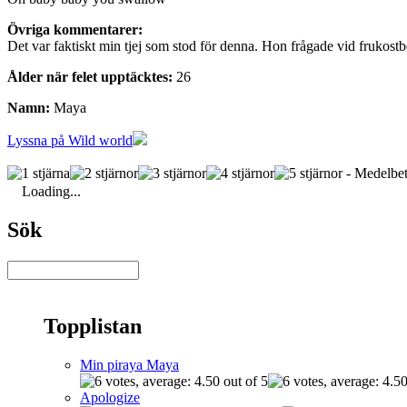
Övriga kommentarer:
Det var faktiskt min tjej som stod för denna. Hon frågade vid frukostb
Ålder när felet upptäcktes:
26
Namn:
Maya
Lyssna på Wild world
- Medelbet
Loading...
Sök
Topplistan
Min piraya Maya
Apologize