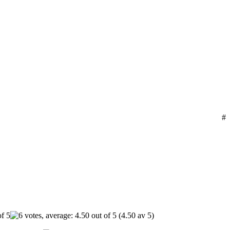
#
(4.50 av 5)