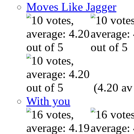
Moves Like Jagger
(4.20 av
With you