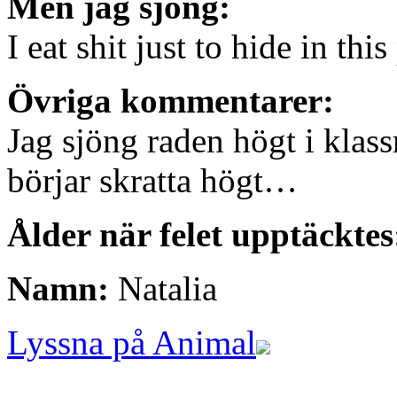
Men jag sjöng:
I eat shit just to hide in this
Övriga kommentarer:
Jag sjöng raden högt i kla
börjar skratta högt…
Ålder när felet upptäcktes
Namn:
Natalia
Lyssna på Animal