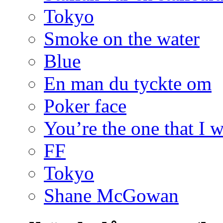
Tokyo
Smoke on the water
Blue
En man du tyckte om
Poker face
You’re the one that I 
FF
Tokyo
Shane McGowan