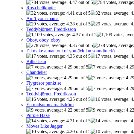
Rosa helikopter
Ain’t your mama
Teddybjörnen Fredriksson
Oboy, oboy, oboy
I’ll make a man out of you (Mulan soundtrack)
Billie Jean
Chandelier
Flygresor punkt se
Teddybjörnen Fredriksson
En midsommarnattsdröm
Purple Haze
Moves Like Jagger