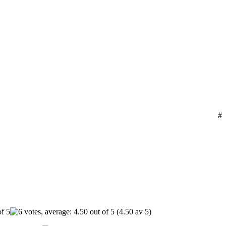
#
(4.50 av 5)