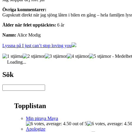
Övriga kommentarer:
Gapskratt direkt när jag sjöng låten i bilen en gång – hela familjen l
Ålder när felet upptäcktes:
6 år
Namn:
Alice Modig
Lyssna på I just can’t stop loving you
- Medelbet
Loading...
Sök
Topplistan
Min piraya Maya
Apologize