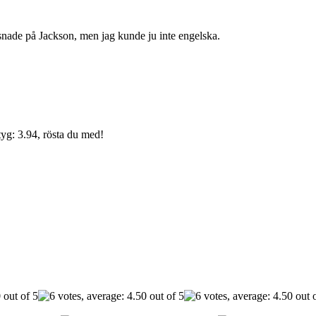
yssnade på Jackson, men jag kunde ju inte engelska.
yg: 3.94, rösta du med!