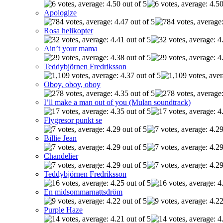
Apologize
Rosa helikopter
Ain’t your mama
Teddybjörnen Fredriksson
Oboy, oboy, oboy
I’ll make a man out of you (Mulan soundtrack)
Flygresor punkt se
Billie Jean
Chandelier
Teddybjörnen Fredriksson
En midsommarnattsdröm
Purple Haze