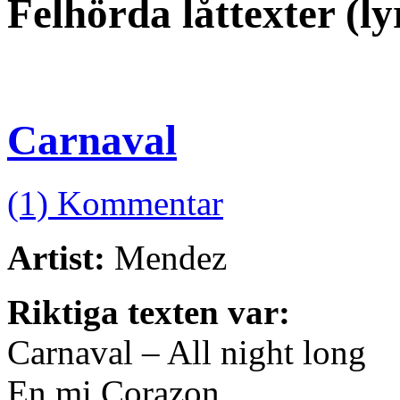
Felhörda låttexter (l
Carnaval
(1) Kommentar
Artist:
Mendez
Riktiga texten var:
Carnaval – All night long
En mi Corazon