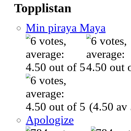
Topplistan
Min piraya Maya
(4.50 av 
Apologize