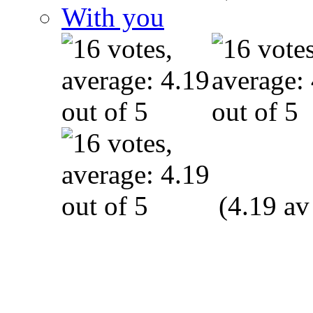
With you
(4.19 av