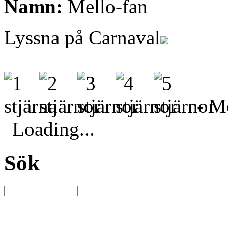
Namn:
Mello-fan
Lyssna på Carnaval
- Me
Loading...
Sök