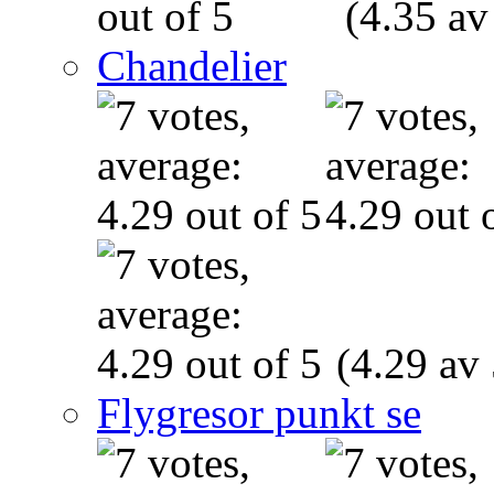
(4.35 av
Chandelier
(4.29 av 
Flygresor punkt se