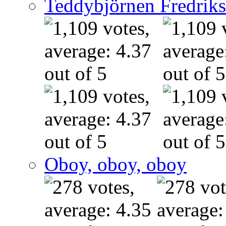
Teddybjörnen Fredrik
Oboy, oboy, oboy