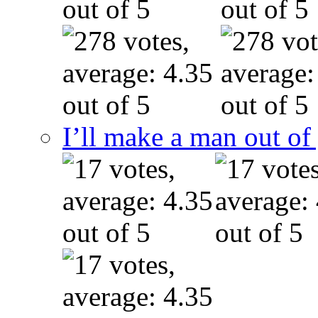
I’ll make a man out o