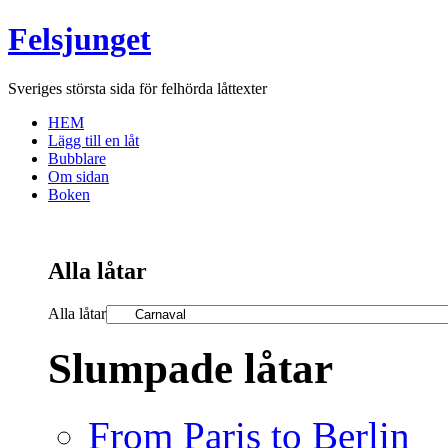
Felsjunget
Sveriges största sida för felhörda låttexter
HEM
Lägg till en låt
Bubblare
Om sidan
Boken
Alla låtar
Alla låtar
Slumpade låtar
From Paris to Berlin