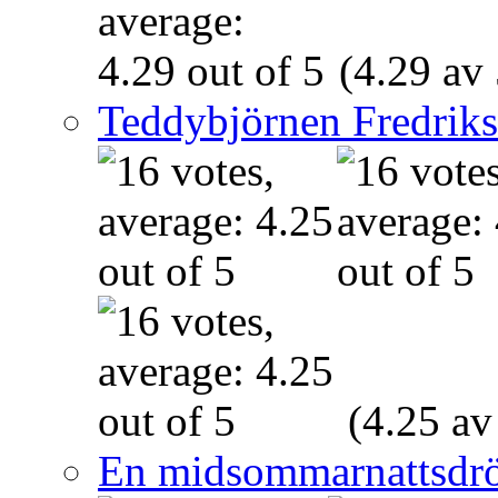
(4.29 av 
Teddybjörnen Fredrik
(4.25 av
En midsommarnattsdr