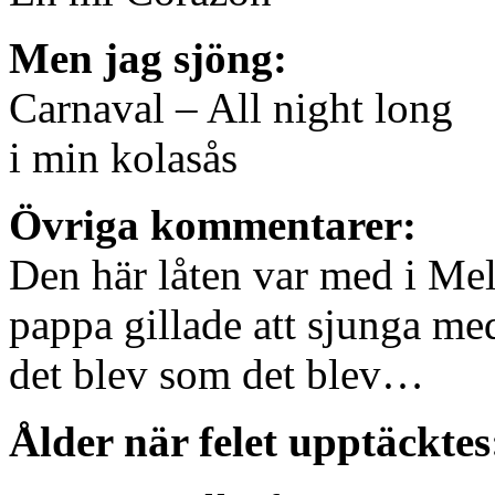
Men jag sjöng:
Carnaval – All night long
i min kolasås
Övriga kommentarer:
Den här låten var med i Me
pappa gillade att sjunga me
det blev som det blev…
Ålder när felet upptäcktes