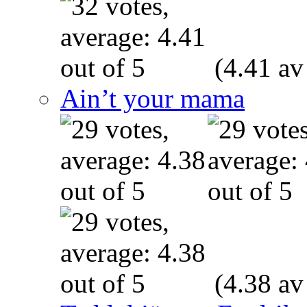
(4.41 av
Ain’t your mama
(4.38 av