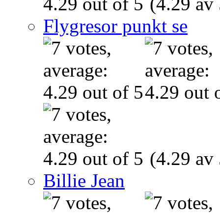
(4.29 av 
Flygresor punkt se
(4.29 av 
Billie Jean