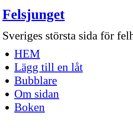
Felsjunget
Sveriges största sida för fel
HEM
Lägg till en låt
Bubblare
Om sidan
Boken