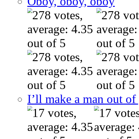
Oboy, oboy, oboy
I’ll make a man out o