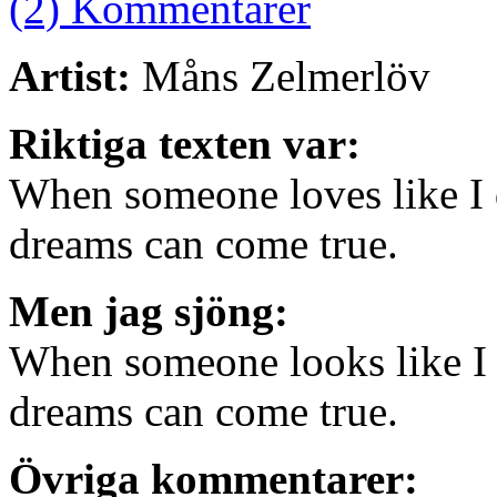
(2) Kommentarer
Artist:
Måns Zelmerlöv
Riktiga texten var:
When someone loves like I
dreams can come true.
Men jag sjöng:
When someone looks like I
dreams can come true.
Övriga kommentarer: