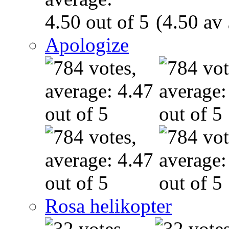
(4.50 av 
Apologize
Rosa helikopter