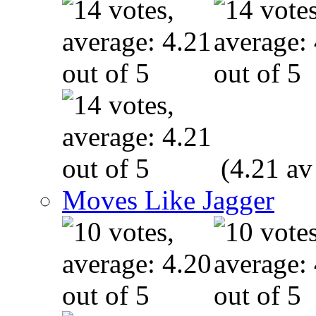
(4.21 av
Moves Like Jagger