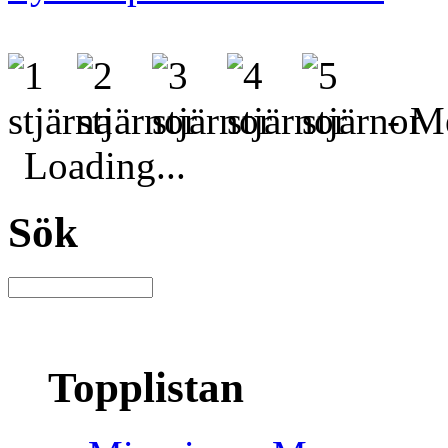
- Me
Loading...
Sök
Topplistan