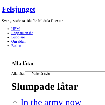
Felsjunget
Sveriges största sida för felhörda låttexter
HEM
Lägg till en låt
Bubblare
Om sidan
Boken
Alla låtar
Alla låtar
Slumpade låtar
In the army now