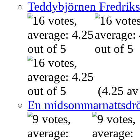
Teddybjörnen Fredrik
(4.25 av
En midsommarnattsdr