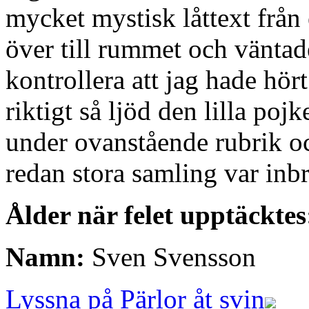
mycket mystisk låttext från 
över till rummet och väntade
kontrollera att jag hade hör
riktigt så ljöd den lilla po
under ovanstående rubrik oc
redan stora samling var inbr
Ålder när felet upptäcktes
Namn:
Sven Svensson
Lyssna på Pärlor åt svin