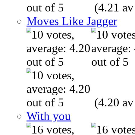
(4.21 av
Moves Like Jagger
(4.20 av
With you