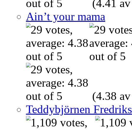
(4.41 av
Ain’t your mama
(4.38 av
Teddybjörnen Fredrik