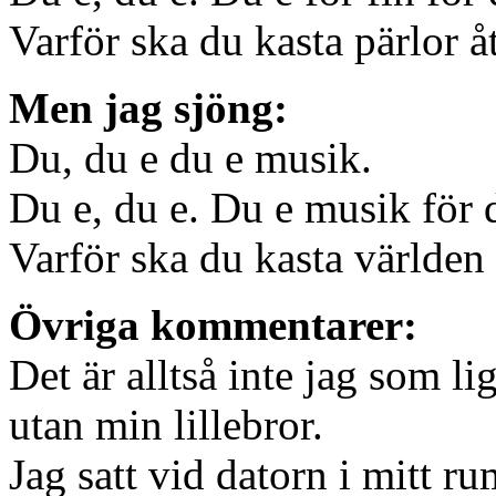
Varför ska du kasta pärlor å
Men jag sjöng:
Du, du e du e musik.
Du e, du e. Du e musik för d
Varför ska du kasta världen 
Övriga kommentarer:
Det är alltså inte jag som 
utan min lillebror.
Jag satt vid datorn i mitt ru