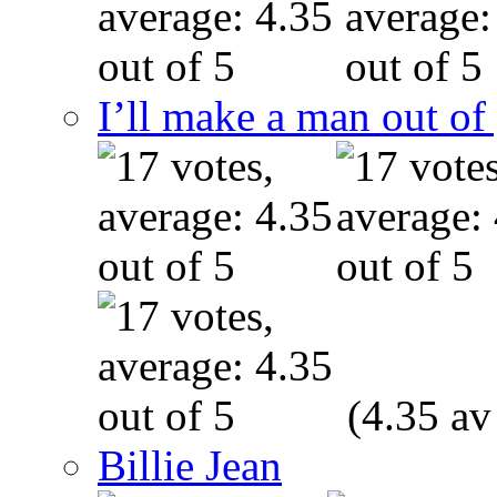
I’ll make a man out o
(4.35 av
Billie Jean