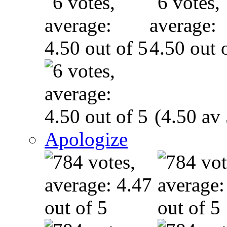
(4.50 av 
Apologize