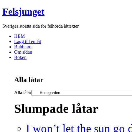
Felsjunget
Sveriges största sida för felhörda låttexter
HEM
Lägg till en låt
Bubblare
Om sidan
Boken
Alla låtar
Alla låtar
Slumpade låtar
I won’t let the sun g