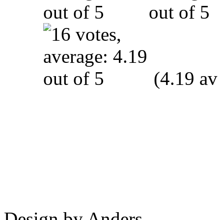
(4.19 av
Design by Anders.