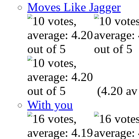
Moves Like Jagger
(4.20 av
With you