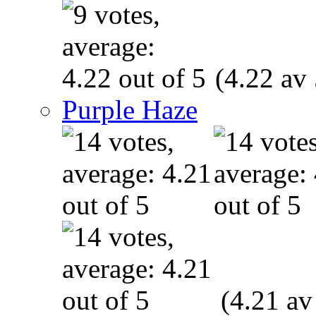
(4.22 av 
Purple Haze
(4.21 av