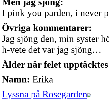
Men jag sjöng:
I pink you parden, i never 
Övriga kommentarer:
Jag sjöng den, min syster h
h-vete det var jag sjöng…
Ålder när felet upptäcktes
Namn:
Erika
Lyssna på Rosegarden