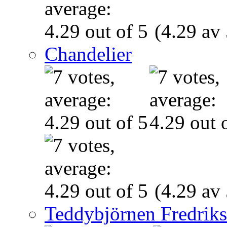
(4.29 av 
Chandelier
(4.29 av 
Teddybjörnen Fredrik