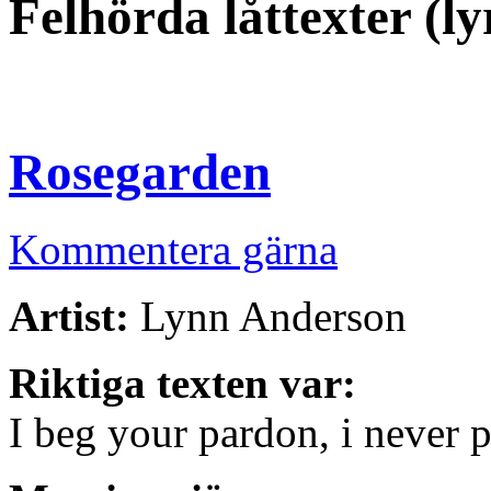
Felhörda låttexter (l
Rosegarden
Kommentera gärna
Artist:
Lynn Anderson
Riktiga texten var:
I beg your pardon, i never 