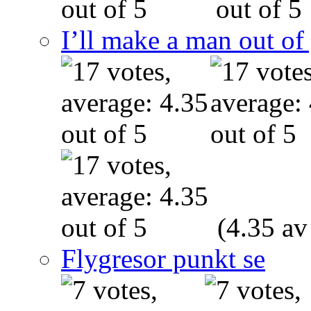
I’ll make a man out o
(4.35 av
Flygresor punkt se