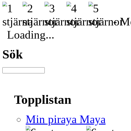
- Me
Loading...
Sök
Topplistan
Min piraya Maya