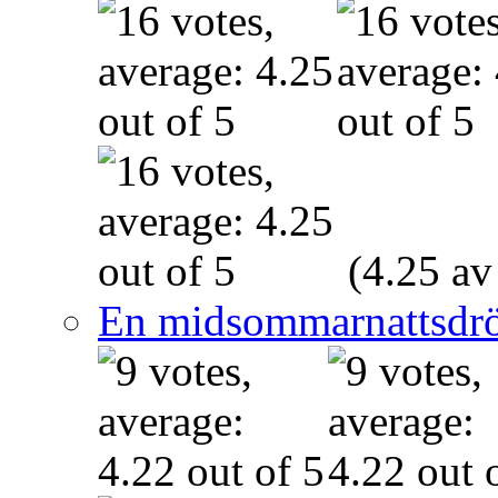
(4.25 av
En midsommarnattsdr