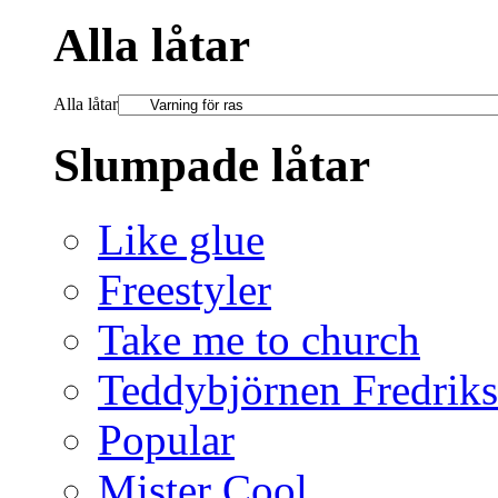
Alla låtar
Alla låtar
Slumpade låtar
Like glue
Freestyler
Take me to church
Teddybjörnen Fredrik
Popular
Mister Cool