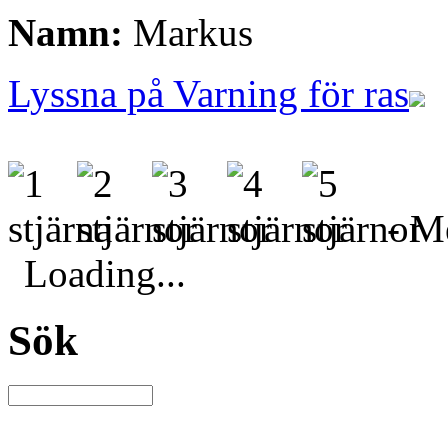
Namn:
Markus
Lyssna på Varning för ras
- Me
Loading...
Sök