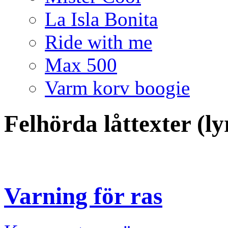
La Isla Bonita
Ride with me
Max 500
Varm korv boogie
Felhörda låttexter (l
Varning för ras