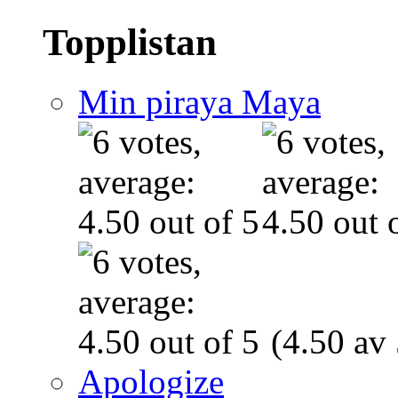
Topplistan
Min piraya Maya
(4.50 av 
Apologize