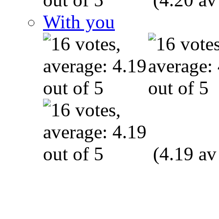
With you
(4.19 av