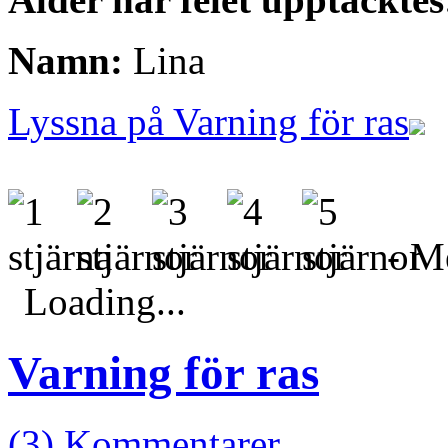
Namn:
Lina
Lyssna på Varning för ras
- Me
Loading...
Varning för ras
(3) Kommentarer