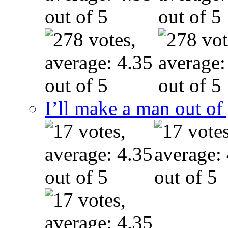
I’ll make a man out o