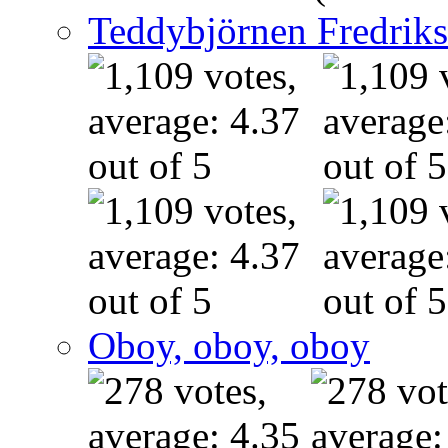
Teddybjörnen Fredrik
Oboy, oboy, oboy