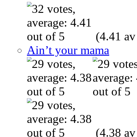
(4.41 av
Ain’t your mama
(4.38 av