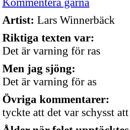
Kommentera gärna
Artist:
Lars Winnerbäck
Riktiga texten var:
Det är varning för ras
Men jag sjöng:
Det är varning för as
Övriga kommentarer:
tyckte att det var schysst at
Ålder när felet upptäcktes