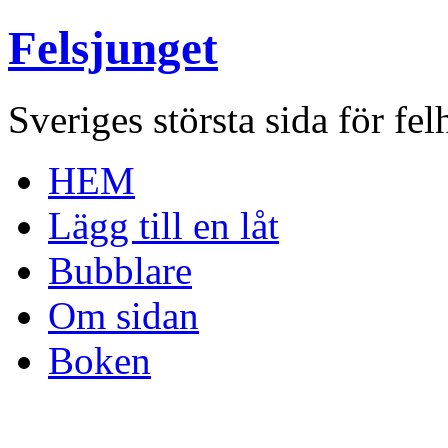
Felsjunget
Sveriges största sida för fel
HEM
Lägg till en låt
Bubblare
Om sidan
Boken