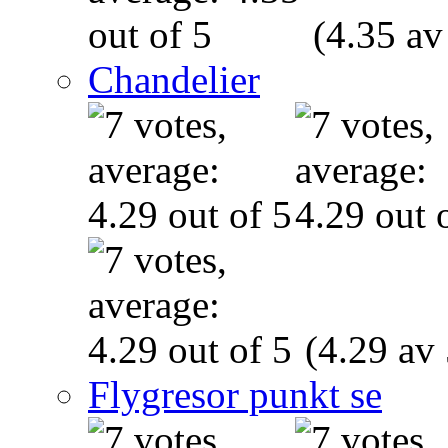
(4.35 av
Chandelier
(4.29 av 
Flygresor punkt se