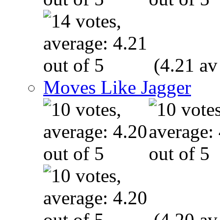
(4.21 av
Moves Like Jagger
(4.20 av