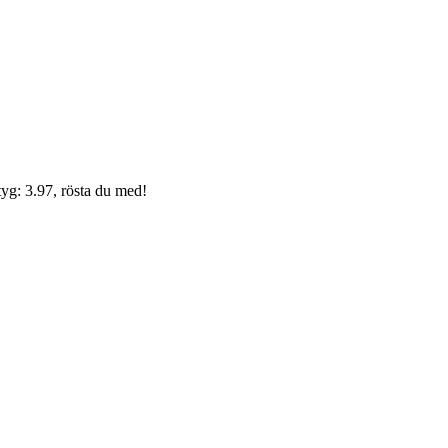
yg: 3.97, rösta du med!