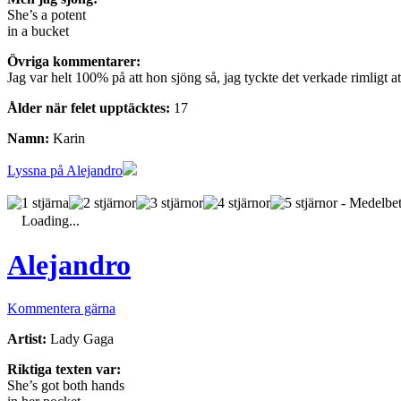
She’s a potent
in a bucket
Övriga kommentarer:
Jag var helt 100% på att hon sjöng så, jag tyckte det verkade rimligt a
Ålder när felet upptäcktes:
17
Namn:
Karin
Lyssna på Alejandro
- Medelbet
Loading...
Alejandro
Kommentera gärna
Artist:
Lady Gaga
Riktiga texten var:
She’s got both hands