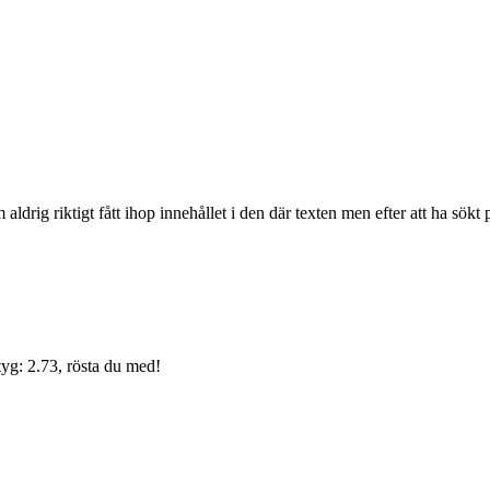
g riktigt fått ihop innehållet i den där texten men efter att ha sökt på 
yg: 2.73, rösta du med!