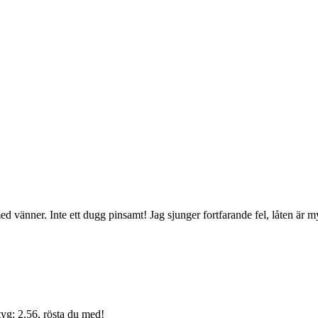
med vänner. Inte ett dugg pinsamt! Jag sjunger fortfarande fel, låten är 
yg: 2.56, rösta du med!