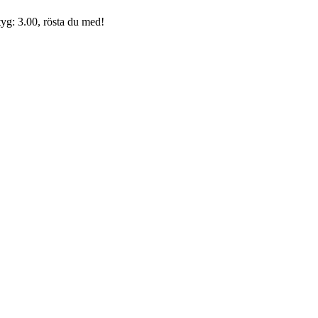
yg: 3.00, rösta du med!