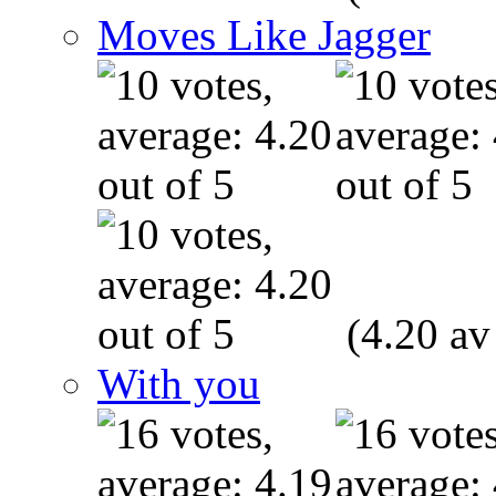
Moves Like Jagger
(4.20 av
With you