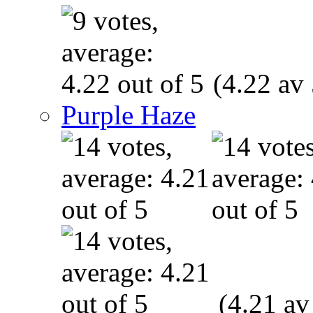
(4.22 av 
Purple Haze
(4.21 av