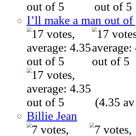
I’ll make a man out o
(4.35 av
Billie Jean