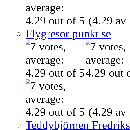
(4.29 av 
Flygresor punkt se
(4.29 av 
Teddybjörnen Fredrik