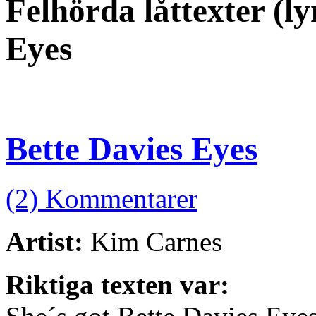
Felhörda låttexter (l
Eyes
Bette Davies Eyes
(2) Kommentarer
Artist:
Kim Carnes
Riktiga texten var: