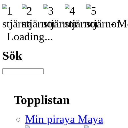
- Me
Loading...
Sök
Topplistan
Min piraya Maya