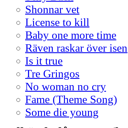
Shonnar vet
License to kill
Baby one more time
Räven raskar över isen
Is it true
Tre Gringos
No woman no cry
Fame (Theme Song)
Some die young