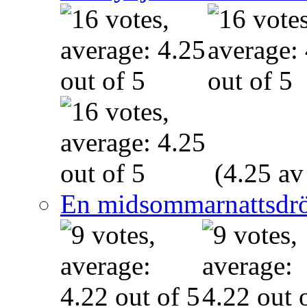
(4.25 av
En midsommarnattsdr