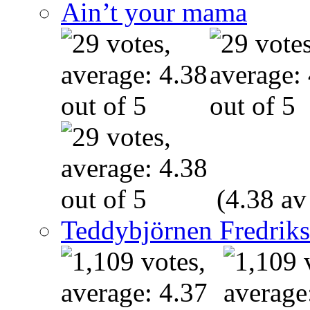
Ain’t your mama
(4.38 av
Teddybjörnen Fredrik