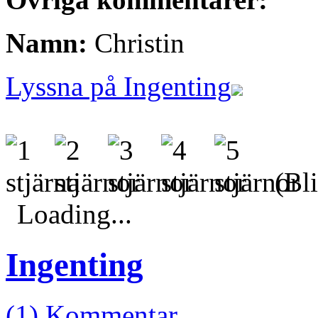
Namn:
Christin
Lyssna på Ingenting
(Bli
Loading...
Ingenting
(1) Kommentar