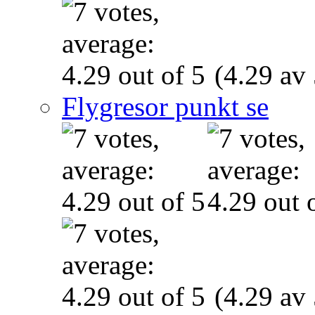
(4.29 av 
Flygresor punkt se
(4.29 av 