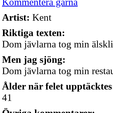
Kommentera gärna
Artist:
Kent
Riktiga texten:
Dom jävlarna tog min älskl
Men jag sjöng:
Dom jävlarna tog min resta
Ålder när felet upptäcktes
41
Övriga kommentarer: