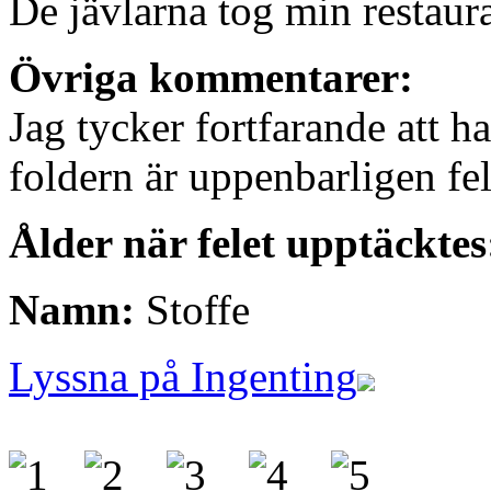
De jävlarna tog min restaur
Övriga kommentarer:
Jag tycker fortfarande att h
foldern är uppenbarligen fel
Ålder när felet upptäcktes
Namn:
Stoffe
Lyssna på Ingenting