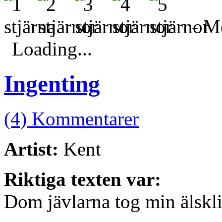
- Me
Loading...
Ingenting
(4) Kommentarer
Artist:
Kent
Riktiga texten var:
Dom jävlarna tog min älskl