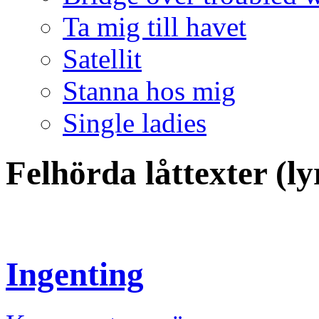
Ta mig till havet
Satellit
Stanna hos mig
Single ladies
Felhörda låttexter (l
Ingenting