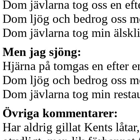
Dom jävlarna tog oss en eft
Dom ljög och bedrog oss m
Dom jävlarna tog min älskl
Men jag sjöng:
Hjärna på tomgas en efter e
Dom ljög och bedrog oss m
Dom jävlarna tog min resta
Övriga kommentarer:
Har aldrig gillat Kents låtar