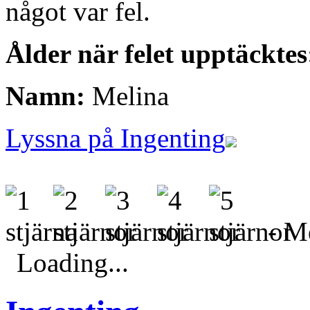
något var fel.
Ålder när felet upptäcktes
Namn:
Melina
Lyssna på Ingenting
- Me
Loading...