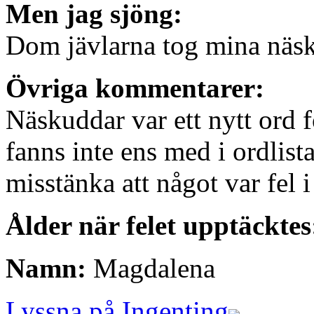
Men jag sjöng:
Dom jävlarna tog mina näs
Övriga kommentarer:
Näskuddar var ett nytt ord f
fanns inte ens med i ordlist
misstänka att något var fel 
Ålder när felet upptäcktes
Namn:
Magdalena
Lyssna på Ingenting