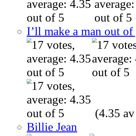
I’ll make a man out o
(4.35 av
Billie Jean