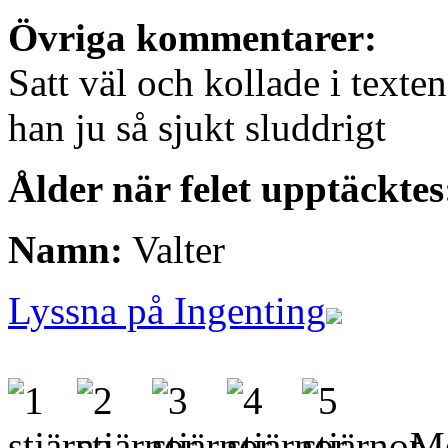
Övriga kommentarer:
Satt väl och kollade i texte
han ju så sjukt sluddrigt
Ålder när felet upptäcktes
Namn:
Valter
Lyssna på Ingenting
- Me