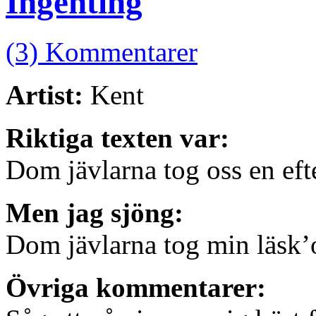
Ingenting
(3) Kommentarer
Artist:
Kent
Riktiga texten var:
Dom jävlarna tog oss en eft
Men jag sjöng:
Dom jävlarna tog min läsk’
Övriga kommentarer: