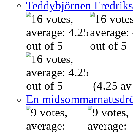
Teddybjörnen Fredrik
(4.25 av
En midsommarnattsdr