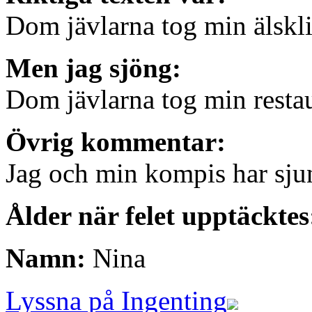
Dom jävlarna tog min älskl
Men jag sjöng:
Dom jävlarna tog min resta
Övrig kommentar:
Jag och min kompis har sjung
Ålder när felet upptäckte
Namn:
Nina
Lyssna på Ingenting