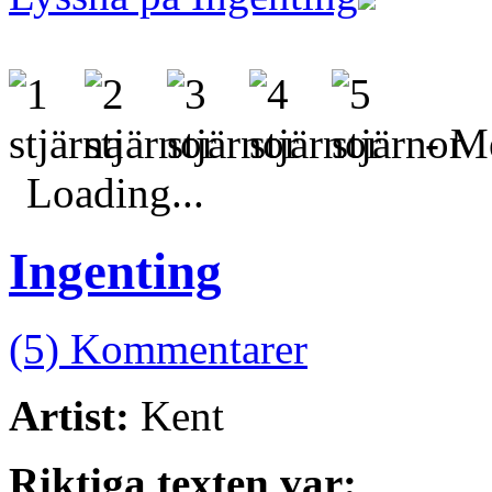
- Me
Loading...
Ingenting
(5) Kommentarer
Artist:
Kent
Riktiga texten var: