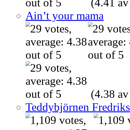
(4.41 av
Ain’t your mama
(4.38 av
Teddybjörnen Fredrik