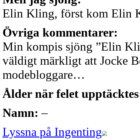
Elin Kling, först kom Elin 
Övriga kommentarer:
Min kompis sjöng ”Elin Klin
väldigt märkligt att Jocke 
modebloggare…
Ålder när felet upptäcktes
Namn:
–
Lyssna på Ingenting