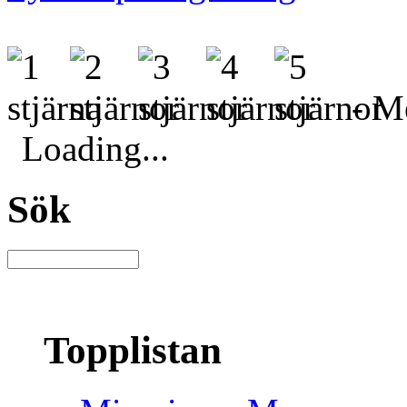
- Me
Loading...
Sök
Topplistan