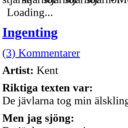
Loading...
Ingenting
(3) Kommentarer
Artist:
Kent
Riktiga texten var:
De jävlarna tog min älsklin
Men jag sjöng: