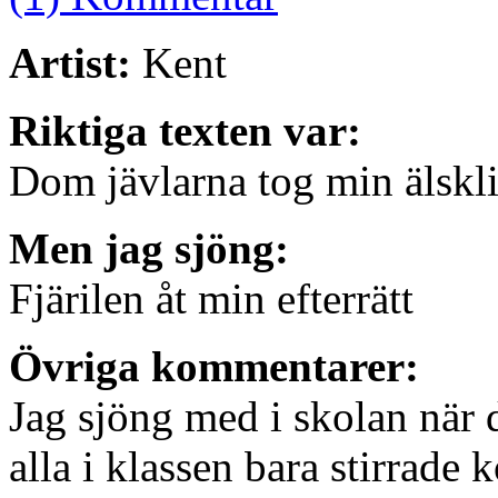
Artist:
Kent
Riktiga texten var:
Dom jävlarna tog min älskl
Men jag sjöng:
Fjärilen åt min efterrätt
Övriga kommentarer:
Jag sjöng med i skolan när 
alla i klassen bara stirrade 