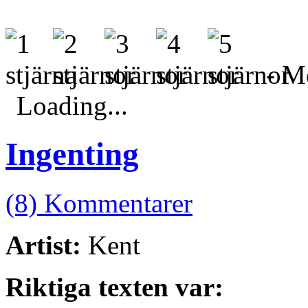
- Me
Loading...
Ingenting
(8) Kommentarer
Artist:
Kent
Riktiga texten var: