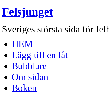
Felsjunget
Sveriges största sida för fel
HEM
Lägg till en låt
Bubblare
Om sidan
Boken