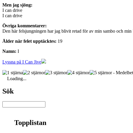
Men jag sjöng:
I can drive
I can drive
Övriga kommentarer:
Den här felsjungningen har jag blivit retad för av min sambo och min
Ålder när felet upptäcktes:
19
Namn:
I
Lyssna på I Can Jive
- Medelbet
Loading...
Sök
Topplistan