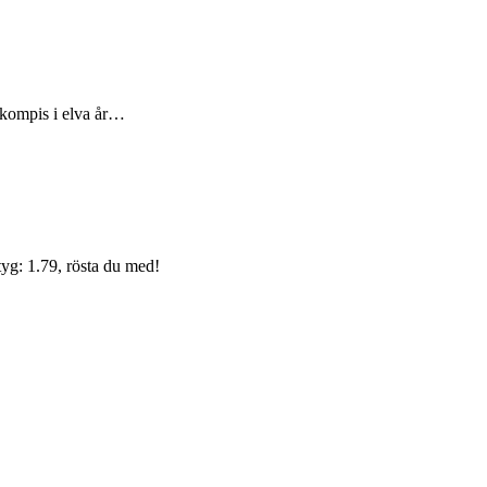
 kompis i elva år…
yg: 1.79, rösta du med!